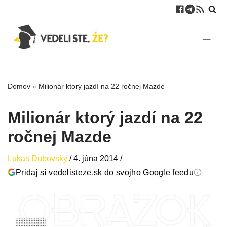
Domov
»
Milionár ktorý jazdí na 22 ročnej Mazde
Milionár ktorý jazdí na 22
ročnej Mazde
Lukas Dubovsky
/
4. júna 2014
/
Pridaj si vedelisteze.sk do svojho Google feedu