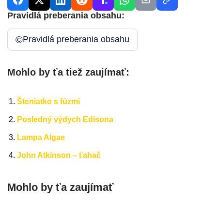
Pravidlá preberania obsahu:
©
Pravidlá preberania obsahu
Mohlo by ťa tiež zaujímať:
Šteniatko s fúzmi
Posledný výdych Edisona
Lampa Algae
John Atkinson – ťahač
Mohlo by ťa zaujímať