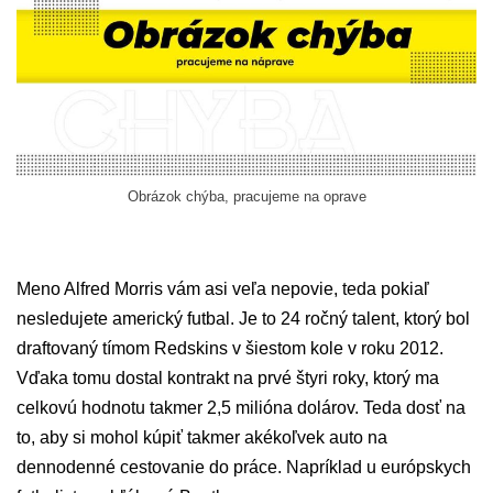
Obrázok chýba, pracujeme na oprave
Meno Alfred Morris vám asi veľa nepovie, teda pokiaľ
nesledujete americký futbal. Je to 24 ročný talent, ktorý bol
draftovaný tímom Redskins v šiestom kole v roku 2012.
Vďaka tomu dostal kontrakt na prvé štyri roky, ktorý ma
celkovú hodnotu takmer 2,5 milióna dolárov. Teda dosť na
to, aby si mohol kúpiť takmer akékoľvek auto na
dennodenné cestovanie do práce. Napríklad u európskych