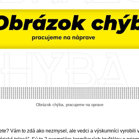
Obrázok chýba, pracujeme na oprave
vete? Vám to zdá ako nezmysel, ale vedci a výskumníci vyrobil