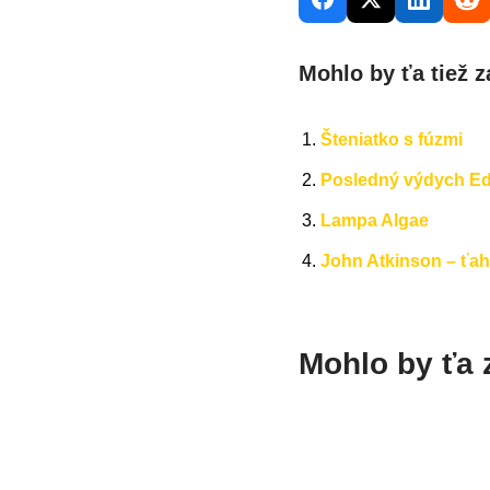
Mohlo by ťa tiež z
Šteniatko s fúzmi
Posledný výdych E
Lampa Algae
John Atkinson – ťa
Mohlo by ťa 