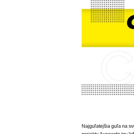
Najguľatejšia guľa na s