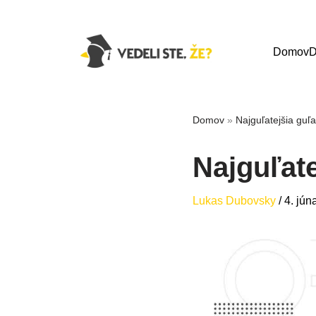
Domov
D
Domov
»
Najguľatejšia guľ
Najguľate
Lukas Dubovsky
/
4. jún