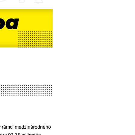
i v rámci medzinárodného