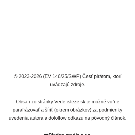
© 2023-2026 (EV 146/25/SWP) Česť pirátom, ktorí
uvádzajú zdroje.
Obsah zo stránky Vedelisteze.sk je možné voľne
parafrázovať a šíriť (okrem obrázkov) za podmienky
uvedenia autora a dofollow odkazu na pôvodný článok.