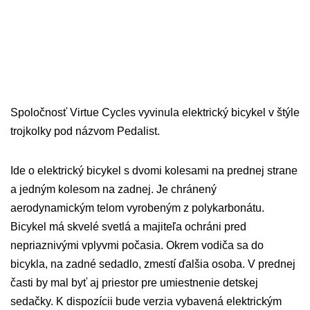
Spoločnosť Virtue Cycles vyvinula elektrický bicykel v štýle
trojkolky pod názvom Pedalist.
Ide o elektrický bicykel s dvomi kolesami na prednej strane
a jedným kolesom na zadnej. Je chránený
aerodynamickým telom vyrobeným z polykarbonátu.
Bicykel má skvelé svetlá a majiteľa ochráni pred
nepriaznivými vplyvmi počasia. Okrem vodiča sa do
bicykla, na zadné sedadlo, zmestí ďalšia osoba. V prednej
časti by mal byť aj priestor pre umiestnenie detskej
sedačky. K dispozícii bude verzia vybavená elektrickým