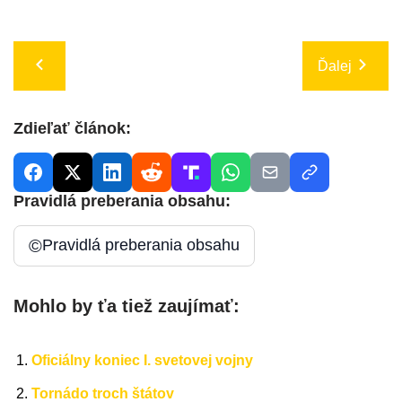
Ďalej
Zdieľať článok:
Pravidlá preberania obsahu:
©
Pravidlá preberania obsahu
Mohlo by ťa tiež zaujímať:
Oficiálny koniec I. svetovej vojny
Tornádo troch štátov