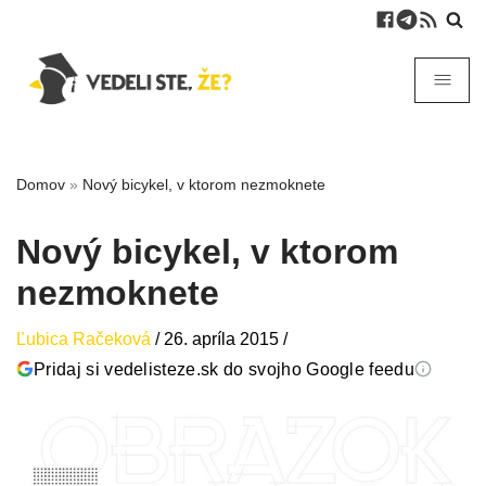
Domov
»
Nový bicykel, v ktorom nezmoknete
Nový bicykel, v ktorom
nezmoknete
Ľubica Račeková
/
26. apríla 2015
/
Pridaj si vedelisteze.sk do svojho Google feedu