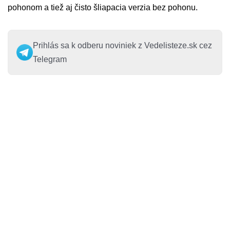
pohonom a tiež aj čisto šliapacia verzia bez pohonu.
Prihlás sa k odberu noviniek z Vedelisteze.sk cez
Telegram