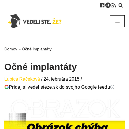
Domov
»
Očné implantáty
Očné implantáty
Ľubica Račeková
/
24. februára 2015
/
Pridaj si vedelisteze.sk do svojho Google feedu