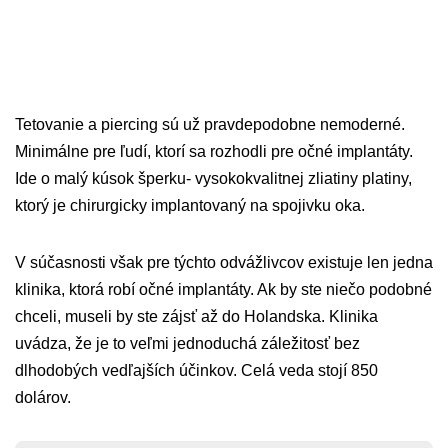
Tetovanie a piercing sú už pravdepodobne nemoderné.
Minimálne pre ľudí, ktorí sa rozhodli pre očné implantáty.
Ide o malý kúsok šperku- vysokokvalitnej zliatiny platiny,
ktorý je chirurgicky implantovaný na spojivku oka.
V súčasnosti však pre týchto odvážlivcov existuje len jedna
klinika, ktorá robí očné implantáty. Ak by ste niečo podobné
chceli, museli by ste zájsť až do Holandska. Klinika
uvádza, že je to veľmi jednoduchá záležitosť bez
dlhodobých vedľajších účinkov. Celá veda stojí 850
dolárov.