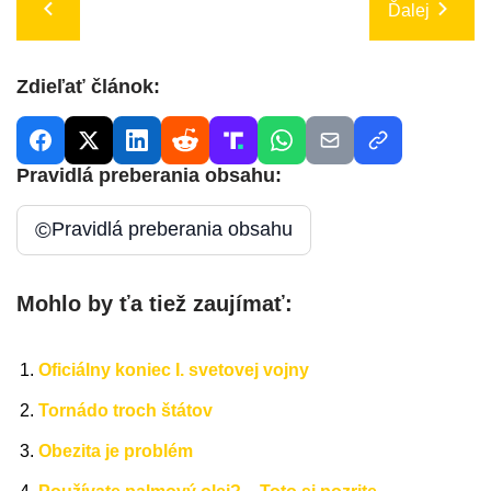
Ďalej
Zdieľať článok:
Pravidlá preberania obsahu:
©
Pravidlá preberania obsahu
Mohlo by ťa tiež zaujímať:
Oficiálny koniec I. svetovej vojny
Tornádo troch štátov
Obezita je problém