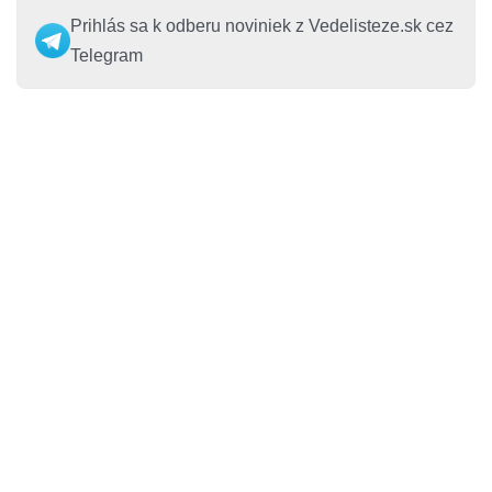
Prihlás sa k odberu noviniek z Vedelisteze.sk cez
Telegram