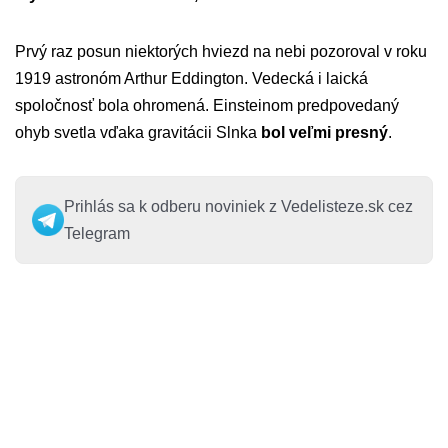
Prvý raz posun niektorých hviezd na nebi pozoroval v roku
1919 astronóm Arthur Eddington. Vedecká i laická
spoločnosť bola ohromená. Einsteinom predpovedaný
ohyb svetla vďaka gravitácii Slnka
bol veľmi presný
.
Prihlás sa k odberu noviniek z Vedelisteze.sk cez
Telegram