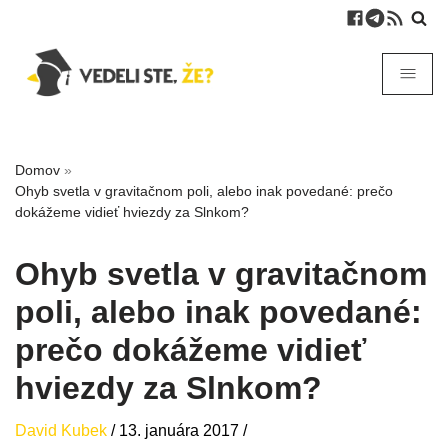
Domov
»
Ohyb svetla v gravitačnom poli, alebo inak povedané: prečo
dokážeme vidieť hviezdy za Slnkom?
Ohyb svetla v gravitačnom
poli, alebo inak povedané:
prečo dokážeme vidieť
hviezdy za Slnkom?
David Kubek
/
13. januára 2017
/