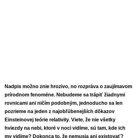
Nadpis možno znie hrozivo, no rozpráva o zaujímavom
prírodnom fenoméne. Nebudeme sa trápiť žiadnymi
rovnicami ani ničím podobným, jednoducho sa len
pozrieme na jeden z najobľúbenejších dôkazov
Einsteinovej teórie relativity. Viete, že nie všetky
hviezdy na nebi, ktoré v noci vidíme, sú tam, kde ich
my vidíme? Dokonca to, že nemusia ani existovať?