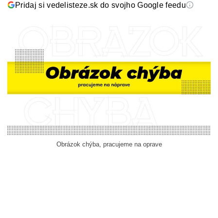
Pridaj si vedelisteze.sk do svojho Google feedu
Obrázok chýba, pracujeme na oprave