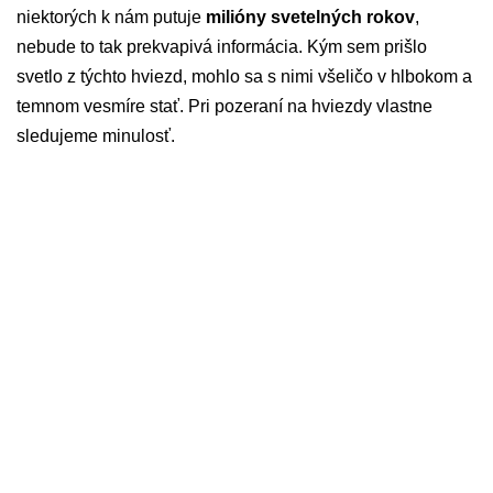
niektorých k nám putuje
milióny svetelných rokov
,
nebude to tak prekvapivá informácia. Kým sem prišlo
svetlo z týchto hviezd, mohlo sa s nimi všeličo v hlbokom a
temnom vesmíre stať. Pri pozeraní na hviezdy vlastne
sledujeme minulosť.