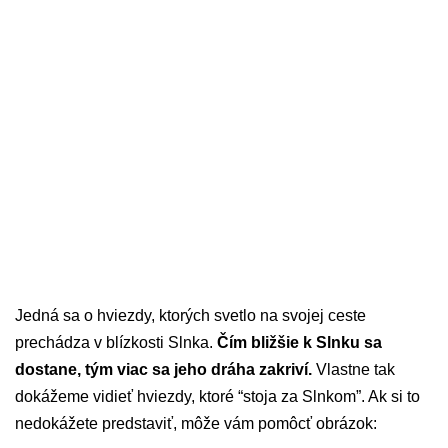
Jedná sa o hviezdy, ktorých svetlo na svojej ceste
prechádza v blízkosti Slnka.
Čím bližšie k Slnku sa
dostane, tým viac sa jeho dráha zakriví.
Vlastne tak
dokážeme vidieť hviezdy, ktoré “stoja za Slnkom”. Ak si to
nedokážete predstaviť, môže vám pomôcť obrázok: