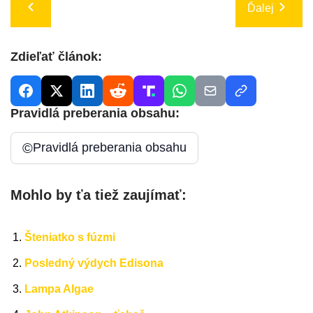
Ďalej
Zdieľať článok:
Pravidlá preberania obsahu:
©
Pravidlá preberania obsahu
Mohlo by ťa tiež zaujímať:
Šteniatko s fúzmi
Posledný výdych Edisona
Lampa Algae