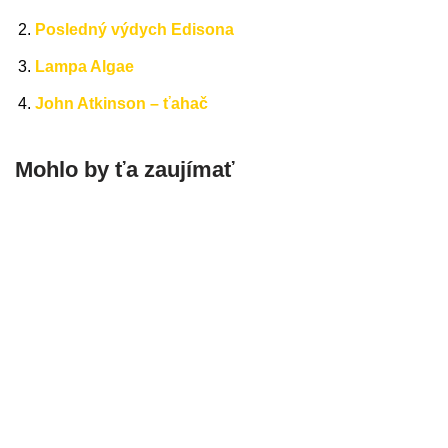
Posledný výdych Edisona
Lampa Algae
John Atkinson – ťahač
Mohlo by ťa zaujímať