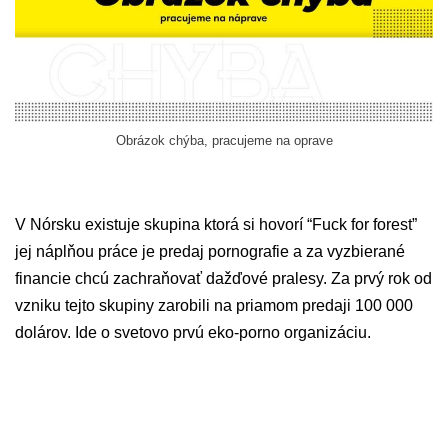
Obrázok chýba, pracujeme na oprave
V Nórsku existuje skupina ktorá si hovorí “Fuck for forest”
jej náplňou práce je predaj pornografie a za vyzbierané
financie chcú zachraňovať dažďové pralesy. Za prvý rok od
vzniku tejto skupiny zarobili na priamom predaji 100 000
dolárov. Ide o svetovo prvú eko-porno organizáciu.