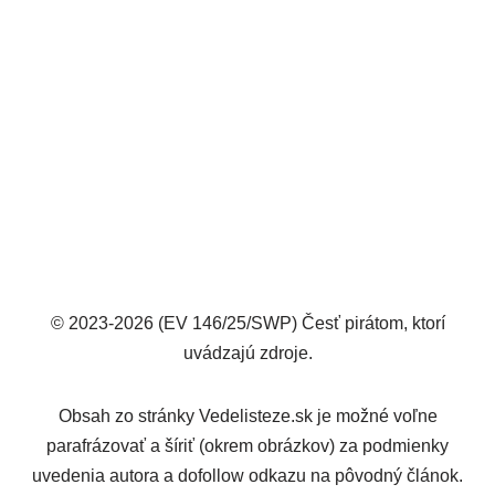
© 2023-2026 (EV 146/25/SWP) Česť pirátom, ktorí
uvádzajú zdroje.
Obsah zo stránky Vedelisteze.sk je možné voľne
parafrázovať a šíriť (okrem obrázkov) za podmienky
uvedenia autora a dofollow odkazu na pôvodný článok.