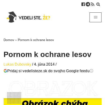
Domov
»
Pornom k ochrane lesov
Pornom k ochrane lesov
Lukas Dubovsky
/
4. júna 2014
/
Pridaj si vedelisteze.sk do svojho Google feedu