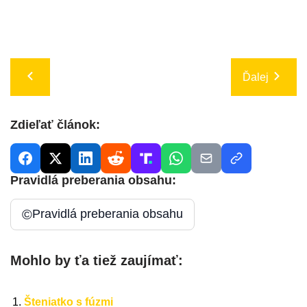
Ďalej
Zdieľať článok:
Pravidlá preberania obsahu:
©
Pravidlá preberania obsahu
Mohlo by ťa tiež zaujímať:
Šteniatko s fúzmi