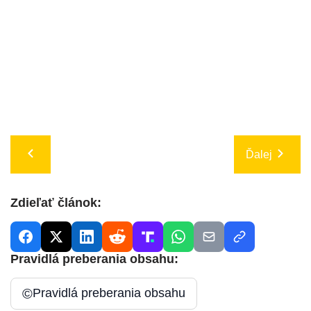
Ďalej
Zdieľať článok:
Pravidlá preberania obsahu:
©
Pravidlá preberania obsahu