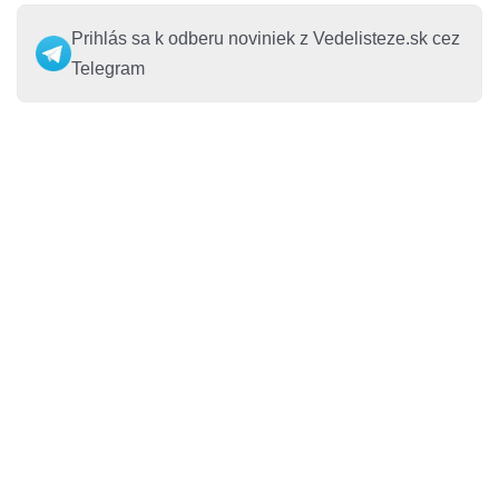
Prihlás sa k odberu noviniek z Vedelisteze.sk cez
Telegram