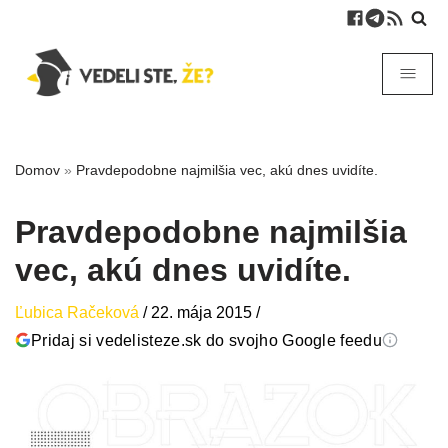
Domov
»
Pravdepodobne najmilšia vec, akú dnes uvidíte.
Pravdepodobne najmilšia
vec, akú dnes uvidíte.
Ľubica Račeková
/
22. mája 2015
/
Pridaj si vedelisteze.sk do svojho Google feedu