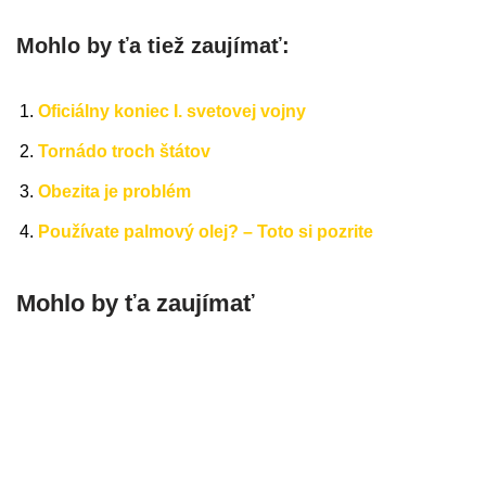
Mohlo by ťa tiež zaujímať:
Oficiálny koniec I. svetovej vojny
Tornádo troch štátov
Obezita je problém
Používate palmový olej? – Toto si pozrite
Mohlo by ťa zaujímať