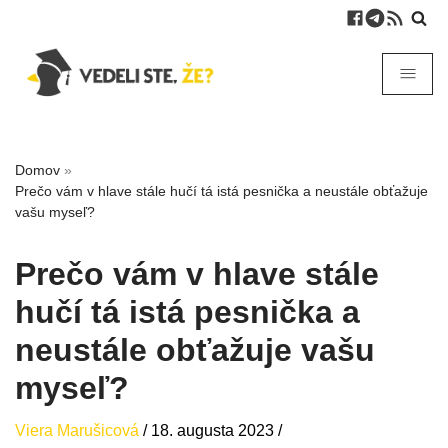
Domov
»
Prečo vám v hlave stále hučí tá istá pesnička a neustále obťažuje
vašu myseľ?
Prečo vám v hlave stále
hučí tá istá pesnička a
neustále obťažuje vašu
myseľ?
Viera Marušicová
/
18. augusta 2023
/