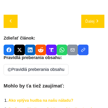
Ďalej
Zdieľať článok:
Pravidlá preberania obsahu:
©
Pravidlá preberania obsahu
Mohlo by ťa tiež zaujímať:
Ako vplýva hudba na našu náladu?