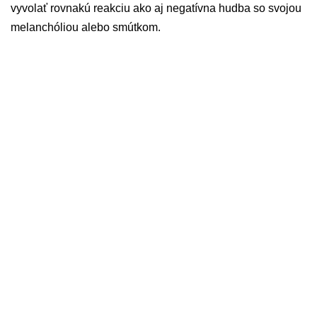
vyvolať rovnakú reakciu ako aj negatívna hudba so svojou
melanchóliou alebo smútkom.