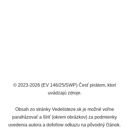
© 2023-2026 (EV 146/25/SWP) Česť pirátom, ktorí
uvádzajú zdroje.
Obsah zo stránky Vedelisteze.sk je možné voľne
parafrázovať a šíriť (okrem obrázkov) za podmienky
uvedenia autora a dofollow odkazu na pôvodný článok.