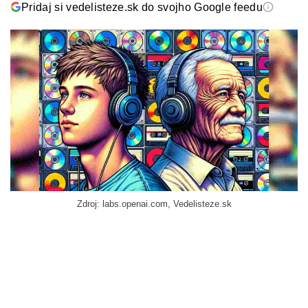
Pridaj si vedelisteze.sk do svojho Google feedu
Zdroj: labs.openai.com, Vedelisteze.sk