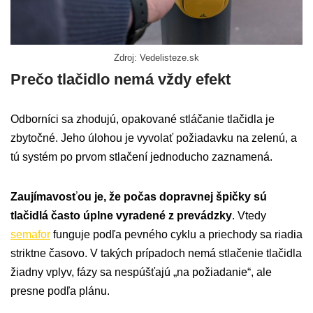
Zdroj: Vedelisteze.sk
Prečo tlačidlo nemá vždy efekt
Odborníci sa zhodujú, opakované stláčanie tlačidla je
zbytočné. Jeho úlohou je vyvolať požiadavku na zelenú, a
tú systém po prvom stlačení jednoducho zaznamená.
Zaujímavosťou je, že počas dopravnej špičky sú
tlačidlá často úplne vyradené z prevádzky
. Vtedy
semafor
funguje podľa pevného cyklu a priechody sa riadia
striktne časovo. V takých prípadoch nemá stlačenie tlačidla
žiadny vplyv, fázy sa nespúšťajú „na požiadanie“, ale
presne podľa plánu.