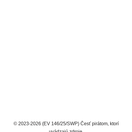
© 2023-2026 (EV 146/25/SWP) Česť pirátom, ktorí
uvádzajú zdroje.