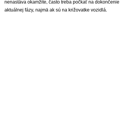
nenastáva okamžite, často treba počkať na dokončenie
aktuálnej fázy, najmä ak sú na križovatke vozidlá.