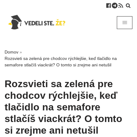
Domov
»
Rozsvieti sa zelená pre chodcov rýchlejšie, keď tlačidlo na
semafore stlačíš viackrát? O tomto si zrejme ani netušil
Rozsvieti sa zelená pre
chodcov rýchlejšie, keď
tlačidlo na semafore
stlačíš viackrát? O tomto
si zrejme ani netušil