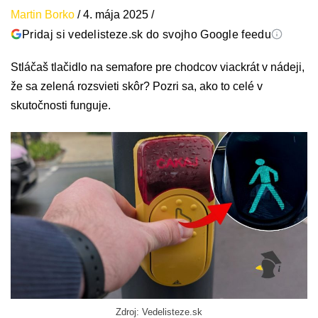
Martin Borko
/
4. mája 2025
/
Pridaj si vedelisteze.sk do svojho Google feedu
Stláčaš tlačidlo na semafore pre chodcov viackrát v nádeji,
že sa zelená rozsvieti skôr? Pozri sa, ako to celé v
skutočnosti funguje.
Zdroj: Vedelisteze.sk