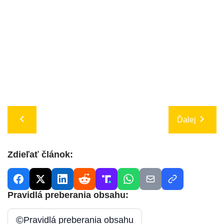
Ďalej
Zdieľať článok:
Pravidlá preberania obsahu:
©
Pravidlá preberania obsahu