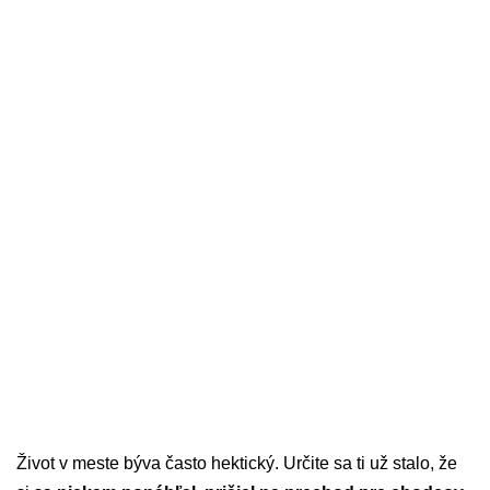
Život v meste býva často hektický. Určite sa ti už stalo, že