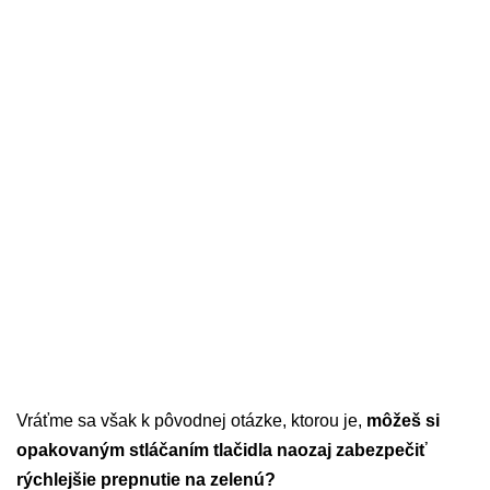
Vráťme sa však k pôvodnej otázke, ktorou je,
môžeš si
opakovaným stláčaním tlačidla naozaj zabezpečiť
rýchlejšie prepnutie na zelenú?