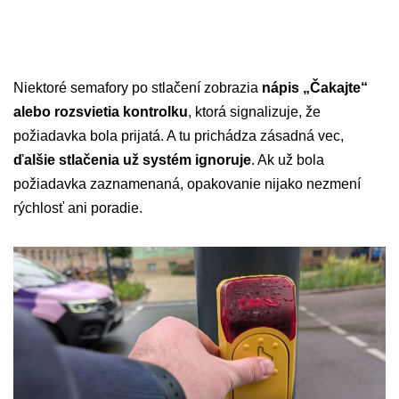
Niektoré semafory po stlačení zobrazia
nápis „Čakajte“
alebo rozsvietia kontrolku
, ktorá signalizuje, že
požiadavka bola prijatá. A tu prichádza zásadná vec,
ďalšie stlačenia už systém ignoruje
. Ak už bola
požiadavka zaznamenaná, opakovanie nijako nezmení
rýchlosť ani poradie.