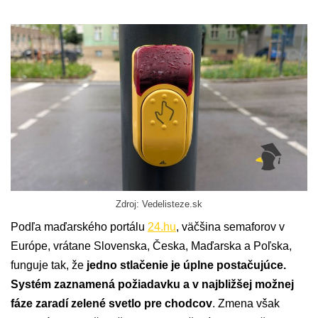
Zdroj: Vedelisteze.sk
Podľa maďarského portálu
24.hu
, väčšina semaforov v
Európe, vrátane Slovenska, Česka, Maďarska a Poľska,
funguje tak, že
jedno stlačenie je úplne postačujúce.
Systém zaznamená požiadavku a v najbližšej možnej
fáze zaradí zelené svetlo pre chodcov
. Zmena však