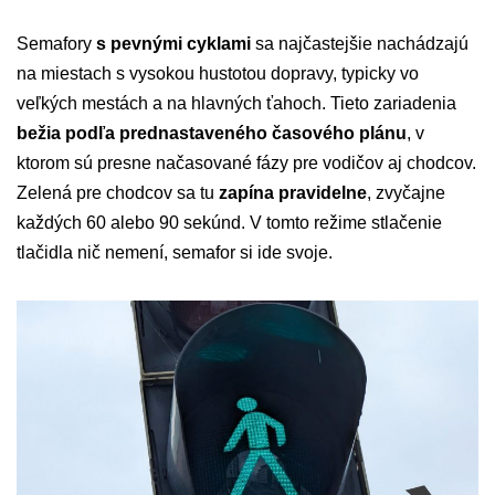
Semafory
s pevnými cyklami
sa najčastejšie nachádzajú
na miestach s vysokou hustotou dopravy, typicky vo
veľkých mestách a na hlavných ťahoch. Tieto zariadenia
bežia podľa prednastaveného časového plánu
, v
ktorom sú presne načasované fázy pre vodičov aj chodcov.
Zelená pre chodcov sa tu
zapína pravidelne
, zvyčajne
každých 60 alebo 90 sekúnd. V tomto režime stlačenie
tlačidla nič nemení, semafor si ide svoje.