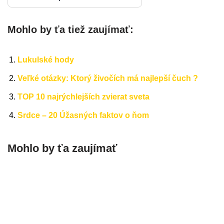
Mohlo by ťa tiež zaujímať:
Lukulské hody
Veľké otázky: Ktorý živočích má najlepší čuch ?
TOP 10 najrýchlejších zvierat sveta
Srdce – 20 Úžasných faktov o ňom
Mohlo by ťa zaujímať