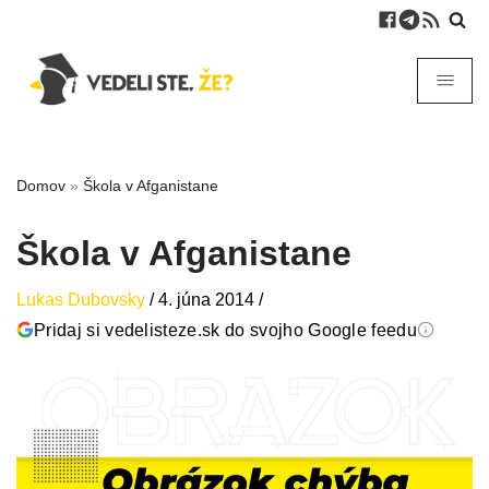
Domov
»
Škola v Afganistane
Škola v Afganistane
Lukas Dubovsky
/
4. júna 2014
/
Pridaj si vedelisteze.sk do svojho Google feedu