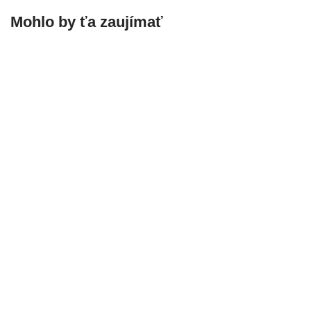
Mohlo by ťa zaujímať