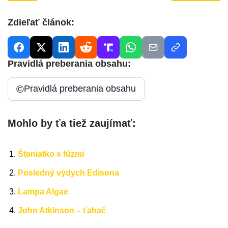
Zdieľať článok:
Pravidlá preberania obsahu:
©
Pravidlá preberania obsahu
Mohlo by ťa tiež zaujímať:
Šteniatko s fúzmi
Posledný výdych Edisona
Lampa Algae
John Atkinson – ťahač