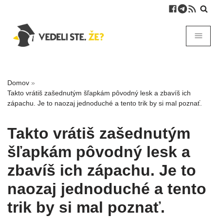
Domov
»
Takto vrátiš zašednutým šľapkám pôvodný lesk a zbavíš ich
zápachu. Je to naozaj jednoduché a tento trik by si mal poznať.
Takto vrátiš zašednutým
šľapkám pôvodný lesk a
zbavíš ich zápachu. Je to
naozaj jednoduché a tento
trik by si mal poznať.