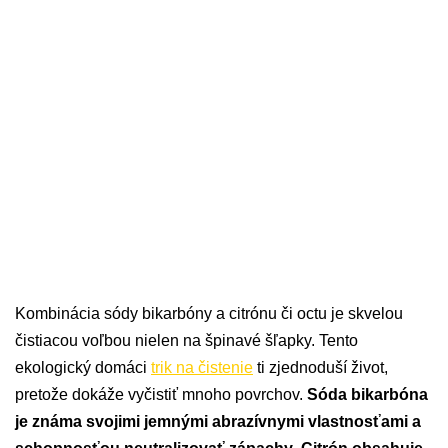
Kombinácia sódy bikarbóny a citrónu či octu je skvelou
čistiacou voľbou nielen na špinavé šľapky. Tento
ekologický domáci
trik na čistenie
ti zjednoduší život,
pretože dokáže vyčistiť mnoho povrchov.
Sóda bikarbóna
je známa svojimi jemnými abrazívnymi vlastnosťami a