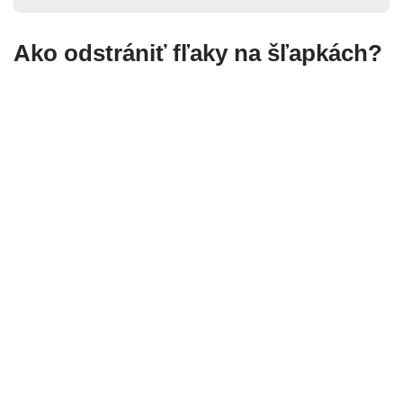
Ako odstrániť fľaky na šľapkách?