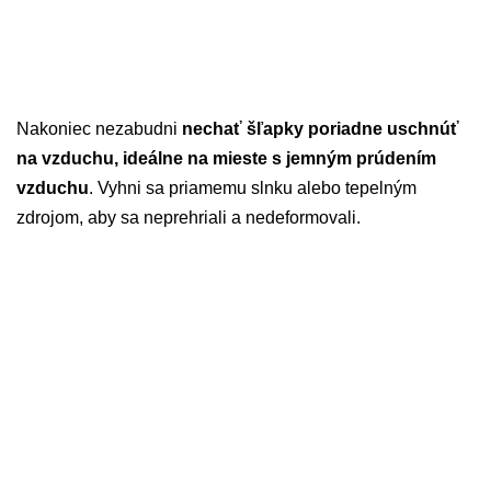
Nakoniec nezabudni
nechať šľapky poriadne uschnúť
na vzduchu, ideálne na mieste s jemným prúdením
vzduchu
. Vyhni sa priamemu slnku alebo tepelným
zdrojom, aby sa neprehriali a nedeformovali.