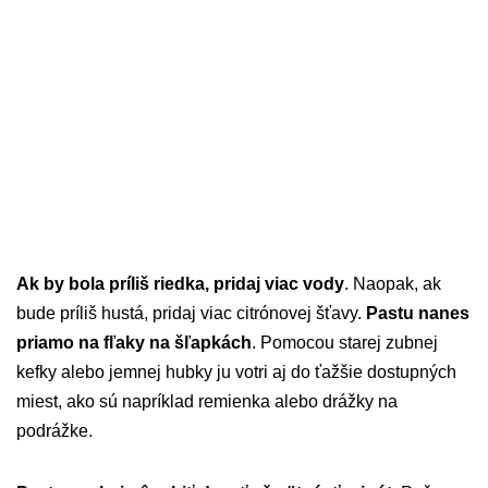
Ak by bola príliš riedka, pridaj viac vody
. Naopak, ak
bude príliš hustá, pridaj viac citrónovej šťavy.
Pastu nanes
priamo na fľaky na šľapkách
. Pomocou starej zubnej
kefky alebo jemnej hubky ju votri aj do ťažšie dostupných
miest, ako sú napríklad remienka alebo drážky na
podrážke.