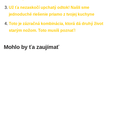
Už ťa nezaskočí upchatý odtok! Našli sme
jednoduché riešenie priamo z tvojej kuchyne
Toto je zázračná kombinácia, ktorá dá druhý život
starým nožom. Toto musíš poznať!
Mohlo by ťa zaujímať