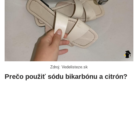
Zdroj: Vedelisteze.sk
Prečo použiť sódu bikarbónu a citrón?