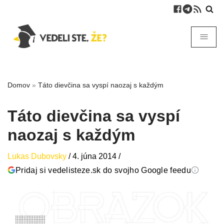
Domov
»
Táto dievčina sa vyspí naozaj s každým
Táto dievčina sa vyspí
naozaj s každým
Lukas Dubovsky
/
4. júna 2014
/
Pridaj si vedelisteze.sk do svojho Google feedu