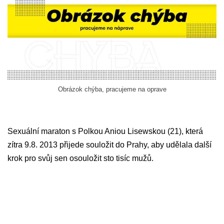
Obrázok chýba, pracujeme na oprave
Sexuální maraton s Polkou Aniou Lisewskou (21), která
zítra 9.8. 2013 přijede souložit do Prahy, aby udělala další
krok pro svůj sen osouložit sto tisíc mužů.