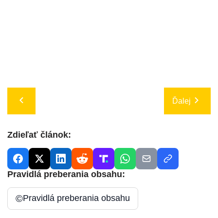
Ďalej
Zdieľať článok:
Pravidlá preberania obsahu:
©
Pravidlá preberania obsahu