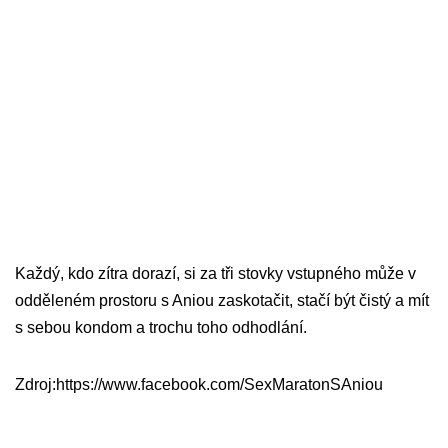
Každý, kdo zítra dorazí, si za tři stovky vstupného může v
odděleném prostoru s Aniou zaskotačit, stačí být čistý a mít
s sebou kondom a trochu toho odhodlání.
Zdroj:https://www.facebook.com/SexMaratonSAniou