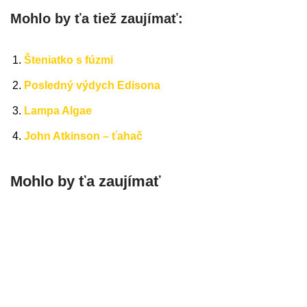
Mohlo by ťa tiež zaujímať:
Šteniatko s fúzmi
Posledný výdych Edisona
Lampa Algae
John Atkinson – ťahač
Mohlo by ťa zaujímať