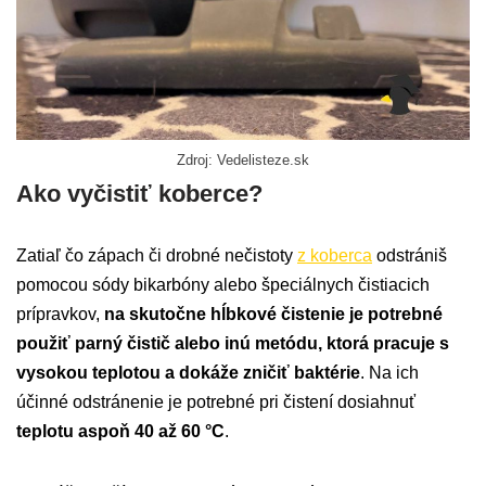
Zdroj: Vedelisteze.sk
Ako vyčistiť koberce?
Zatiaľ čo zápach či drobné nečistoty
z koberca
odstrániš
pomocou sódy bikarbóny alebo špeciálnych čistiacich
prípravkov,
na skutočne hĺbkové čistenie je potrebné
použiť parný čistič alebo inú metódu, ktorá pracuje s
vysokou teplotou a dokáže zničiť baktérie
. Na ich
účinné odstránenie je potrebné pri čistení dosiahnuť
teplotu aspoň 40 až 60 °C
.