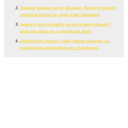
Studené radiátory sú len dôsledok. Skutočný problém
vyriešiš doma za pár minút a bez inštalatéra
Kvapol ti vosk zo sviečky na obrus alebo koberec?
Urob túto jednu vec a zmizne bez stopy
Kondenzácia zmizne z okien takmer okamžite, ak
použiješ túto úplne bežnú vec z domácnosti