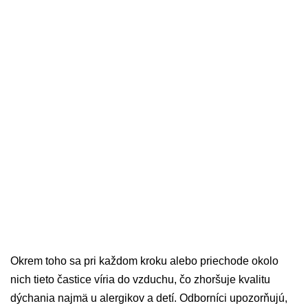
Okrem toho sa pri každom kroku alebo priechode okolo
nich tieto častice víria do vzduchu, čo zhoršuje kvalitu
dýchania najmä u alergikov a detí. Odborníci upozorňujú,