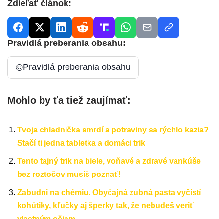
Zdieľať článok:
Pravidlá preberania obsahu:
©
Pravidlá preberania obsahu
Mohlo by ťa tiež zaujímať:
Tvoja chladnička smrdí a potraviny sa rýchlo kazia?
Stačí ti jedna tabletka a domáci trik
Tento tajný trik na biele, voňavé a zdravé vankúše
bez roztočov musíš poznať!
Zabudni na chémiu. Obyčajná zubná pasta vyčistí
kohútiky, kľučky aj šperky tak, že nebudeš veriť
vlastným očiam