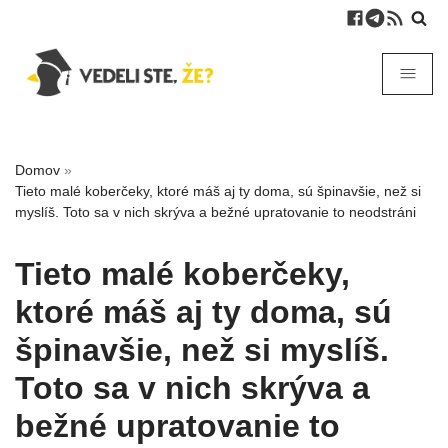
Domov
»
Tieto malé koberčeky, ktoré máš aj ty doma, sú špinavšie, než si
myslíš. Toto sa v nich skrýva a bežné upratovanie to neodstráni
Tieto malé koberčeky,
ktoré máš aj ty doma, sú
špinavšie, než si myslíš.
Toto sa v nich skrýva a
bežné upratovanie to