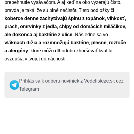
prebehnutie vysávačom. A aj keď na oko vyzerajú čisto,
pravda je taká, že sú plné nečistôt. Tieto podložky či
koberce denne zachytávajú špinu z topánok, vlhkosť,
prach, omrvinky z jedla, chlpy od domácich miláčikov,
ale dokonca aj baktérie z ulice.
Následne sa vo
vláknach držia a rozmnožujú baktérie, plesne, roztoče
a alergény
, ktoré môžu dlhodobo zhoršovať kvalitu
ovzdušia v tvojej domácnosti.
Prihlás sa k odberu noviniek z Vedelisteze.sk cez
Telegram