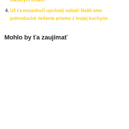
Už ťa nezaskočí upchatý odtok! Našli sme
jednoduché riešenie priamo z tvojej kuchyne
Mohlo by ťa zaujímať