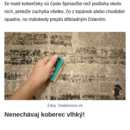
že malé koberčeky sú často špinavšie než podlaha okolo
nich, pretože zachytia všetko, čo z topánok alebo chodidiel
opadne, no málokedy prejdú dôkladným čistením.
Zdroj: Vedelisteze.sk
Nenechávaj koberec vlhký!