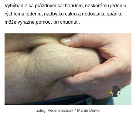
Vyhýbanie sa prázdnym sacharidom, neskorému jedeniu,
rýchlemu jedeniu, nadbytku cukru a nedostatku spánku
môže výrazne pomôcť pri chudnutí.
Zdroj: Vedelisteze.sk / Martin Borko