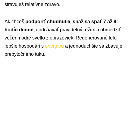
stravuješ relatívne zdravo.
Ak chceš
podporiť chudnutie, snaž sa spať 7 až 9
hodín denne,
dodržiavať pravidelný režim a obmedziť
večer modré svetlo z obrazoviek. Regenerované telo
lepšie hospodári s
energiou
a jednoduchšie sa zbavuje
prebytočného tuku.