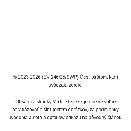
© 2023-2026 (EV 146/25/SWP) Česť pirátom, ktorí
uvádzajú zdroje.
Obsah zo stránky Vedelisteze.sk je možné voľne
parafrázovať a šíriť (okrem obrázkov) za podmienky
uvedenia autora a dofollow odkazu na pôvodný článok.