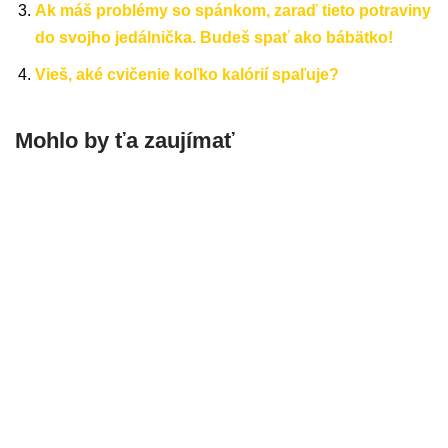
Ak máš problémy so spánkom, zaraď tieto potraviny
do svojho jedálnička. Budeš spať ako bábätko!
Vieš, aké cvičenie koľko kalórií spaľuje?
Mohlo by ťa zaujímať