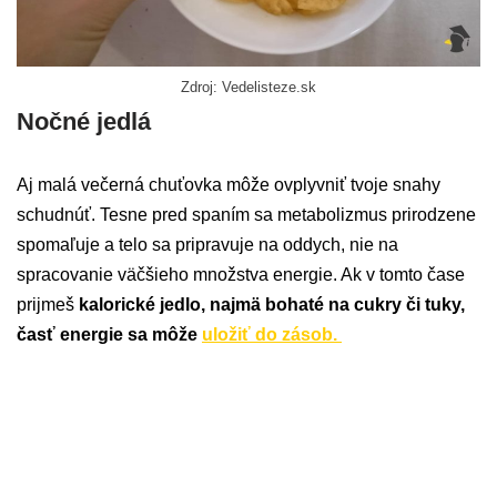
Zdroj: Vedelisteze.sk
Nočné jedlá
Aj malá večerná chuťovka môže ovplyvniť tvoje snahy
schudnúť. Tesne pred spaním sa metabolizmus prirodzene
spomaľuje a telo sa pripravuje na oddych, nie na
spracovanie väčšieho množstva energie. Ak v tomto čase
prijmeš
kalorické jedlo, najmä bohaté na cukry či tuky,
časť energie sa môže
uložiť do zásob.