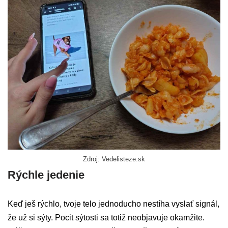
Zdroj: Vedelisteze.sk
Rýchle jedenie
Keď ješ rýchlo, tvoje telo jednoducho nestíha vyslať signál,
že už si sýty. Pocit sýtosti sa totiž neobjavuje okamžite.