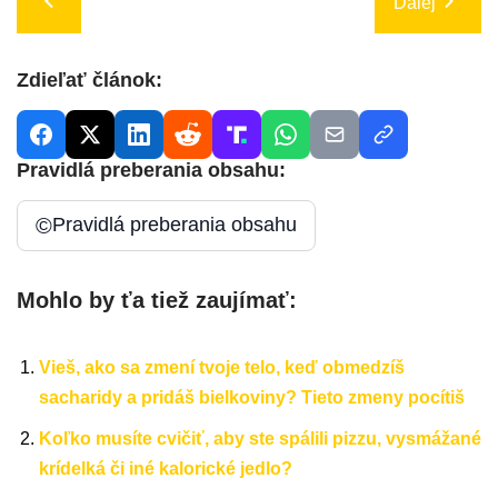
Ďalej
Zdieľať článok:
Pravidlá preberania obsahu:
©
Pravidlá preberania obsahu
Mohlo by ťa tiež zaujímať:
Vieš, ako sa zmení tvoje telo, keď obmedzíš
sacharidy a pridáš bielkoviny? Tieto zmeny pocítiš
Koľko musíte cvičiť, aby ste spálili pizzu, vysmážané
krídelká či iné kalorické jedlo?