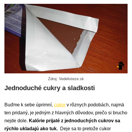
Zdroj: Vedelisteze.sk
Jednoduché cukry a sladkosti
Buďme k sebe úprimní,
cukor
v rôznych podobách, najmä
ten pridaný, je jedným z hlavných dôvodov, prečo si brucho
nejde dole.
Kalórie prijaté z jednoduchých cukrov sa
rýchlo ukladajú ako tuk.
Deje sa to pretože cukor