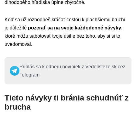
dlhodobého hľadiska úplne zbytočné.
Keď sa už rozhodneš kráčať cestou k plachšiemu bruchu
je dôležité
pozerať sa na svoje každodenné návyky
,
ktoré môžu sabotovať tvoje úsilie bez toho, aby si si to
uvedomoval.
Prihlás sa k odberu noviniek z Vedelisteze.sk cez
Telegram
Tieto návyky ti bránia schudnúť z
brucha