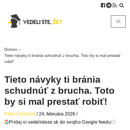
Domov
»
Tieto návyky ti bránia schudnúť z brucha. Toto by si mal prestať
robiť!
Tieto návyky ti bránia
schudnúť z brucha. Toto
by si mal prestať robiť!
Petra Fečiková
/
24. februára 2026
/
Pridaj si vedelisteze.sk do svojho Google feedu