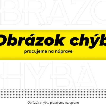
Obrázok chýba, pracujeme na oprave