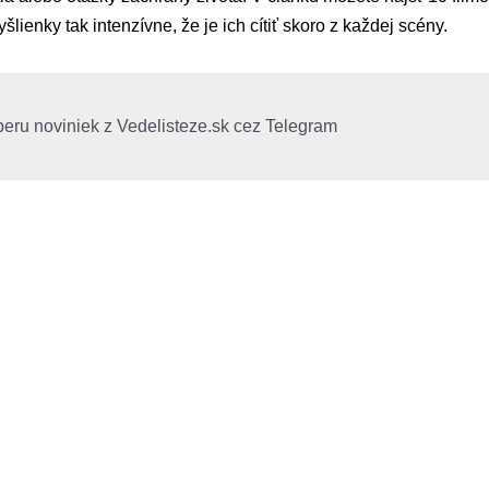
lienky tak intenzívne, že je ich cítiť skoro z každej scény.
beru noviniek z Vedelisteze.sk cez Telegram