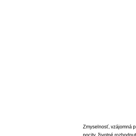
Zmyselnosť, vzájomná príť
pocity, životné rozhodnut