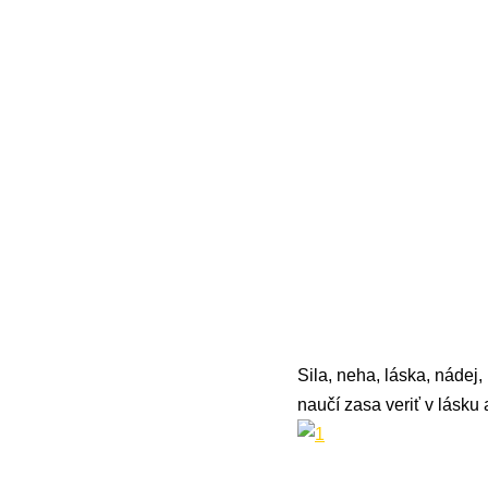
Sila, neha, láska, nádej
naučí zasa veriť v lásku