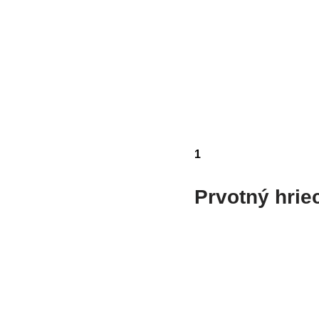
1
Prvotný hrie