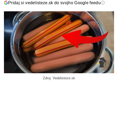
Pridaj si vedelisteze.sk do svojho Google feedu
Zdroj: Vedelisteze.sk