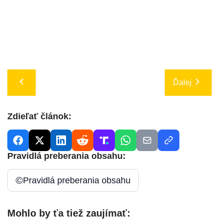
Ďalej
Zdieľať článok:
Pravidlá preberania obsahu:
©
Pravidlá preberania obsahu
Mohlo by ťa tiež zaujímať: