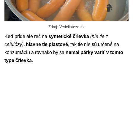
Zdroj: Vedelisteze.sk
Keď príde ale reč na
syntetické črievka
(nie tie z
celulózy)
, hlavne tie plastové
, tak tie nie sú určené na
konzumáciu a rovnako by sa
nemal párky variť v tomto
type črievka
.