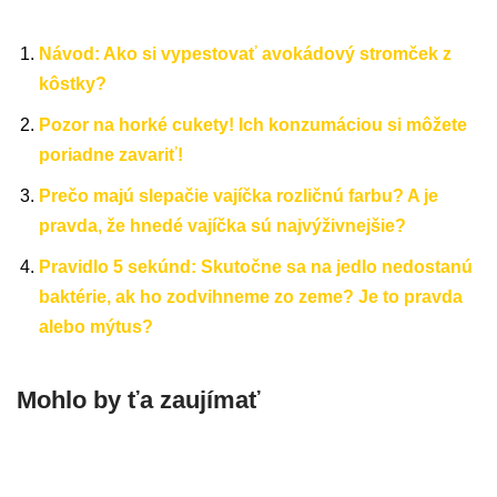
Návod: Ako si vypestovať avokádový stromček z
kôstky?
Pozor na horké cukety! Ich konzumáciou si môžete
poriadne zavariť!
Prečo majú slepačie vajíčka rozličnú farbu? A je
pravda, že hnedé vajíčka sú najvýživnejšie?
Pravidlo 5 sekúnd: Skutočne sa na jedlo nedostanú
baktérie, ak ho zodvihneme zo zeme? Je to pravda
alebo mýtus?
Mohlo by ťa zaujímať