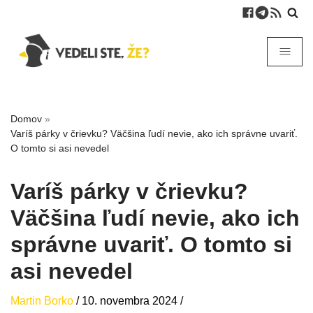
Domov
»
Varíš párky v črievku? Väčšina ľudí nevie, ako ich správne uvariť.
O tomto si asi nevedel
Varíš párky v črievku?
Väčšina ľudí nevie, ako ich
správne uvariť. O tomto si
asi nevedel
Martin Borko
/
10. novembra 2024
/