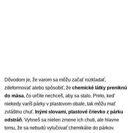
Dôvodom je, že varom sa môžu začať rozkladať,
zdeformovať alebo spôsobiť, že
chemické látky preniknú
do mäsa
, čo určite nechceš, aby sa stalo. Preto, keď
niekedy varíš párky v plastovom obale, tak môžu mať
zvláštnu chuť.
Inými slovami, plastové črievko z párku
odstráň
. Vyhneš sa nielen zmene ich chuti, ale hlavne
tomu, že sa nebudú vylučovať chemikálie do párkov.