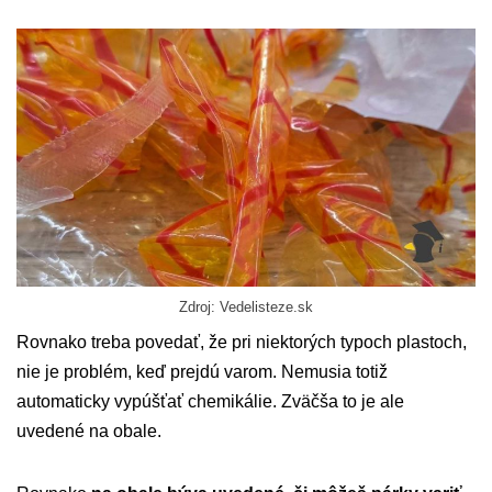
Zdroj: Vedelisteze.sk
Rovnako treba povedať, že pri niektorých typoch plastoch,
nie je problém, keď prejdú varom. Nemusia totiž
automaticky vypúšťať chemikálie. Zväčša to je ale
uvedené na obale.