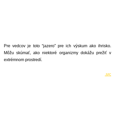
Pre vedcov je toto “jazero” pre ich výskum ako ihrisko.
Môžu skúmať, ako niektoré organizmy dokážu prežiť v
extrémnom prostredí.
.src