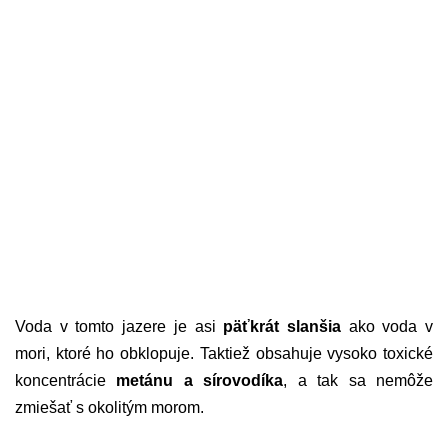
Voda v tomto jazere je asi
päťkrát slanšia
ako voda v
mori, ktoré ho obklopuje. Taktiež obsahuje vysoko toxické
koncentrácie
metánu a sírovodíka
, a tak sa nemôže
zmiešať s okolitým morom.