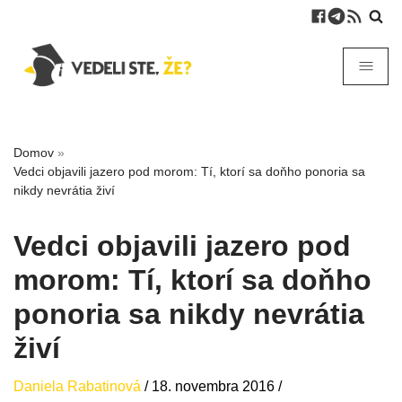
Domov
»
Vedci objavili jazero pod morom: Tí, ktorí sa doňho ponoria sa
nikdy nevrátia živí
Vedci objavili jazero pod
morom: Tí, ktorí sa doňho
ponoria sa nikdy nevrátia
živí
Daniela Rabatinová
/
18. novembra 2016
/