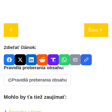
Ďalej
Zdieľať článok:
Pravidlá preberania obsahu:
©
Pravidlá preberania obsahu
Mohlo by ťa tiež zaujímať: