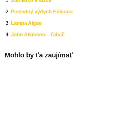
Šteniatko s fúzmi
Posledný výdych Edisona
Lampa Algae
John Atkinson – ťahač
Mohlo by ťa zaujímať