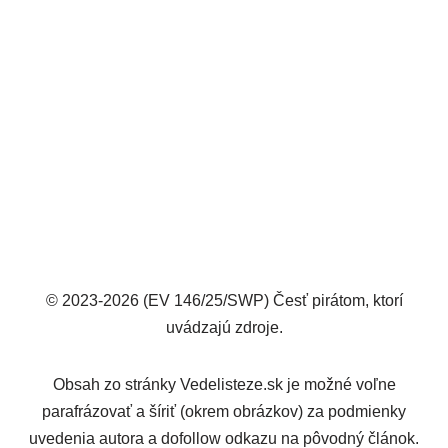
© 2023-2026 (EV 146/25/SWP) Česť pirátom, ktorí
uvádzajú zdroje.
Obsah zo stránky Vedelisteze.sk je možné voľne
parafrázovať a šíriť (okrem obrázkov) za podmienky
uvedenia autora a dofollow odkazu na pôvodný článok.