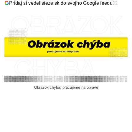
Pridaj si vedelisteze.sk do svojho Google feedu
Obrázok chýba, pracujeme na oprave