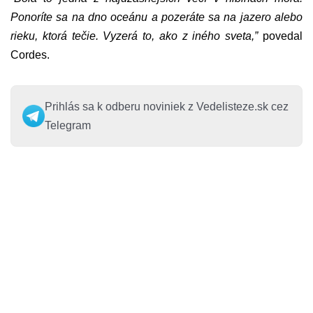
Ponoríte sa na dno oceánu a pozeráte sa na jazero alebo
rieku, ktorá tečie. Vyzerá to, ako z iného sveta,”
povedal
Cordes.
Prihlás sa k odberu noviniek z Vedelisteze.sk cez
Telegram