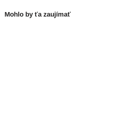
Mohlo by ťa zaujímať