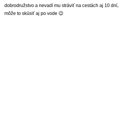
dobrodružstvo a nevadí mu stráviť na cestách aj 10 dní,
môže to skúsiť aj po vode 😉