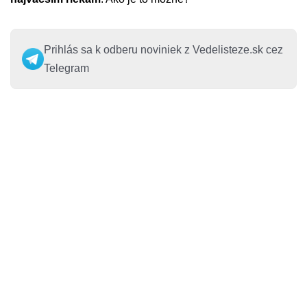
Prihlás sa k odberu noviniek z Vedelisteze.sk cez
Telegram