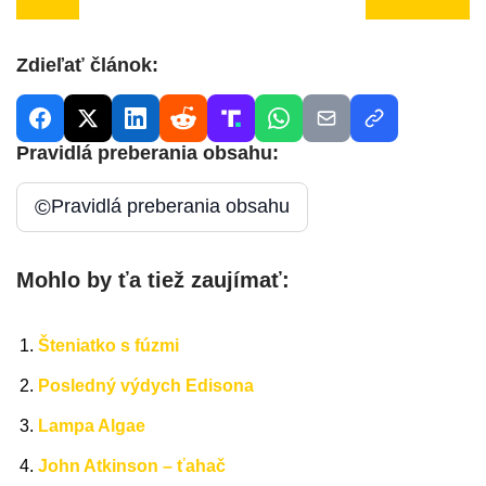
Zdieľať článok:
Pravidlá preberania obsahu:
©
Pravidlá preberania obsahu
Mohlo by ťa tiež zaujímať:
Šteniatko s fúzmi
Posledný výdych Edisona
Lampa Algae
John Atkinson – ťahač