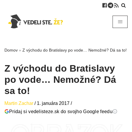
Domov
»
Z východu do Bratislavy po vode… Nemožné? Dá sa to!
Z východu do Bratislavy
po vode… Nemožné? Dá
sa to!
Martin Zachar
/
1. januára 2017
/
Pridaj si vedelisteze.sk do svojho Google feedu