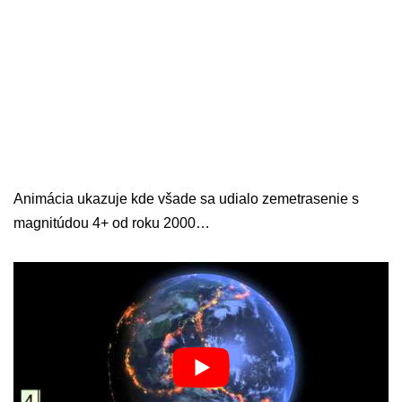
Animácia ukazuje kde všade sa udialo zemetrasenie s
magnitúdou 4+ od roku 2000…