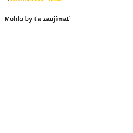
Mohlo by ťa zaujímať