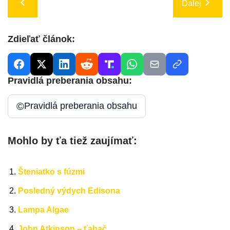
Ďalej
Zdieľať článok:
Pravidlá preberania obsahu:
©
Pravidlá preberania obsahu
Mohlo by ťa tiež zaujímať:
Šteniatko s fúzmi
Posledný výdych Edisona
Lampa Algae
John Atkinson – ťahač