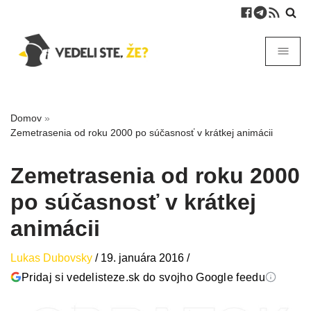
Domov
»
Zemetrasenia od roku 2000 po súčasnosť v krátkej animácii
Zemetrasenia od roku 2000
po súčasnosť v krátkej
animácii
Lukas Dubovsky
/
19. januára 2016
/
Pridaj si vedelisteze.sk do svojho Google feedu