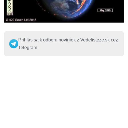
Prihlás sa k odberu noviniek z Vedelisteze.sk cez
Telegram