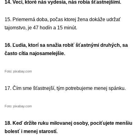
14. Veci, ktoré nás vydesia, nás robia šťastnejšími.
15. Priemerná doba, počas ktorej žena dokáže udržať
tajomstvo, je 47 hodín a 15 minút.
16. Ľudia, ktorí sa snažia robiť šťastnými druhých, sa
často cítia najosamelejšie.
Foto: pixabay.com
17. Čím sme šťastnejší, tým potrebujeme menej spánku.
Foto: pixabay.com
18. Keď držíte ruku milovanej osoby, pociťujete menšiu
bolesť i menej starostí.