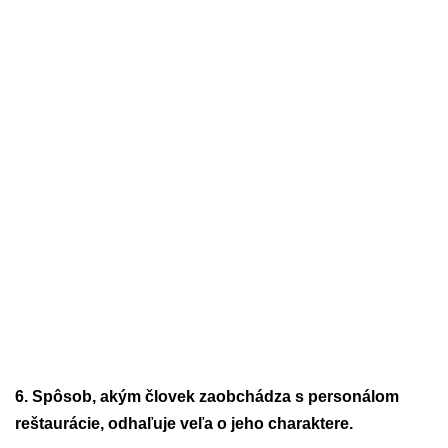
6. Spôsob, akým človek zaobchádza s personálom
reštaurácie, odhaľuje veľa o jeho charaktere.