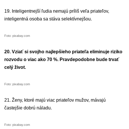
19. Inteligentnejší ľudia nemajú príliš veľa priateľov,
inteligentná osoba sa stáva selektívnejšou.
Foto: pixabay.com
20. Vziať si svojho najlepšieho priateľa eliminuje riziko
rozvodu o viac ako 70 %. Pravdepodobne bude trvať
celý život.
Foto: pixabay.com
21. Ženy, ktoré majú viac priateľov mužov, mávajú
častejšie dobrú náladu.
Foto: pixabay.com