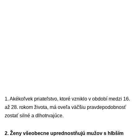
1. Akékoľvek priateľstvo, ktoré vzniklo v období medzi 16.
až 28. rokom života, má oveľa väčšiu pravdepodobnosť
zostať silné a dlhotrvajúce.
2. Ženy všeobecne uprednostňujú mužov s hlbším