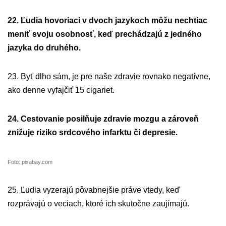
22. Ľudia hovoriaci v dvoch jazykoch môžu nechtiac
meniť svoju osobnosť, keď prechádzajú z jedného
jazyka do druhého.
23. Byť dlho sám, je pre naše zdravie rovnako negatívne,
ako denne vyfajčiť 15 cigariet.
24. Cestovanie posilňuje zdravie mozgu a zároveň
znižuje riziko srdcového infarktu či depresie.
Foto: pixabay.com
25. Ľudia vyzerajú pôvabnejšie práve vtedy, keď
rozprávajú o veciach, ktoré ich skutočne zaujímajú.