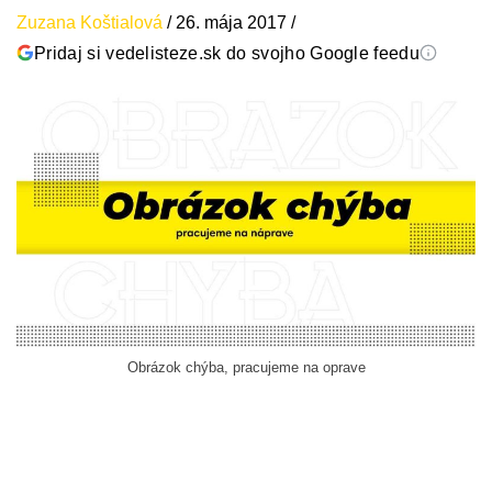
Zuzana Koštialová
/
26. mája 2017
/
Pridaj si vedelisteze.sk do svojho Google feedu
Obrázok chýba, pracujeme na oprave