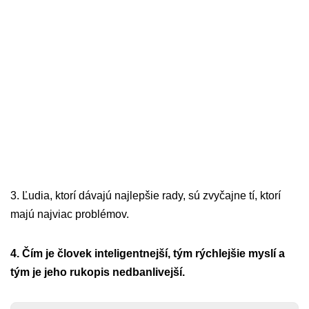
3. Ľudia, ktorí dávajú najlepšie rady, sú zvyčajne tí, ktorí
majú najviac problémov.
4. Čím je človek inteligentnejší, tým rýchlejšie myslí a
tým je jeho rukopis nedbanlivejší.