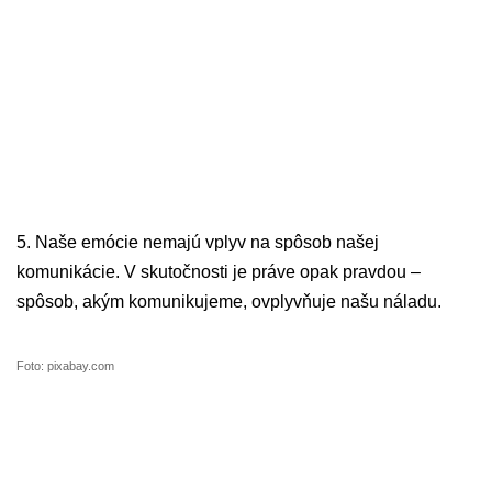
5. Naše emócie nemajú vplyv na spôsob našej
komunikácie. V skutočnosti je práve opak pravdou –
spôsob, akým komunikujeme, ovplyvňuje našu náladu.
Foto: pixabay.com