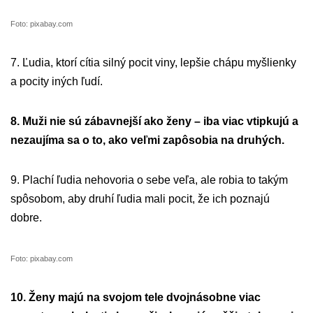
Foto: pixabay.com
7. Ľudia, ktorí cítia silný pocit viny, lepšie chápu myšlienky
a pocity iných ľudí.
8. Muži nie sú zábavnejší ako ženy – iba viac vtipkujú a
nezaujíma sa o to, ako veľmi zapôsobia na druhých.
9. Plachí ľudia nehovoria o sebe veľa, ale robia to takým
spôsobom, aby druhí ľudia mali pocit, že ich poznajú
dobre.
Foto: pixabay.com
10. Ženy majú na svojom tele dvojnásobne viac