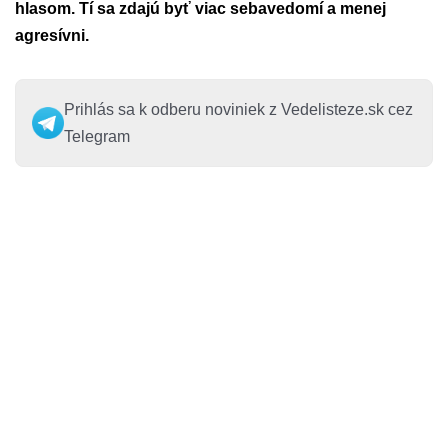
hlasom. Tí sa zdajú byť viac sebavedomí a menej
agresívni.
Prihlás sa k odberu noviniek z Vedelisteze.sk cez
Telegram