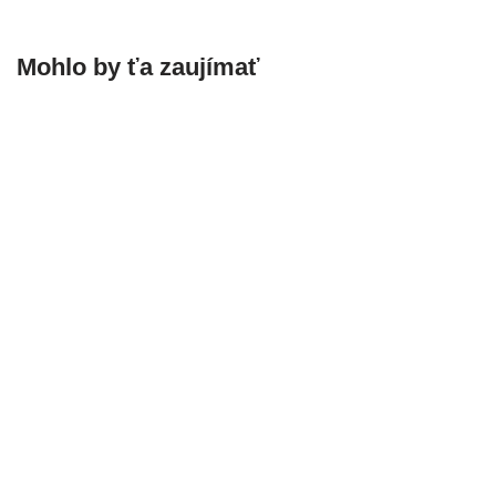
Mohlo by ťa zaujímať