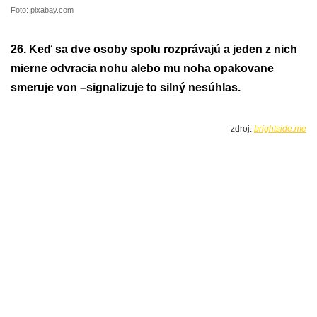
Foto: pixabay.com
26. Keď sa dve osoby spolu rozprávajú a jeden z nich
mierne odvracia nohu alebo mu noha opakovane
smeruje von –signalizuje to silný nesúhlas.
zdroj:
brightside.me