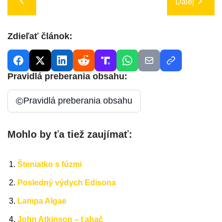
Ďalej
Zdieľať článok:
Pravidlá preberania obsahu:
©
Pravidlá preberania obsahu
Mohlo by ťa tiež zaujímať:
Šteniatko s fúzmi
Posledný výdych Edisona
Lampa Algae
John Atkinson – ťahač