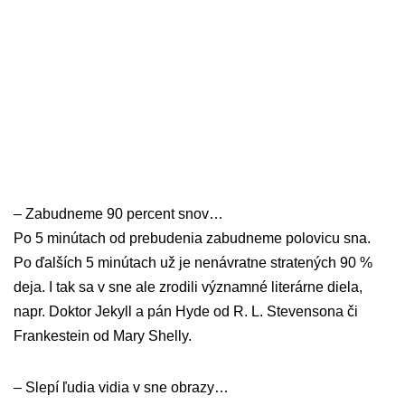
– Zabudneme 90 percent snov…
Po 5 minútach od prebudenia zabudneme polovicu sna.
Po ďalších 5 minútach už je nenávratne stratených 90 %
deja. I tak sa v sne ale zrodili významné literárne diela,
napr. Doktor Jekyll a pán Hyde od R. L. Stevensona či
Frankestein od Mary Shelly.
– Slepí ľudia vidia v sne obrazy…