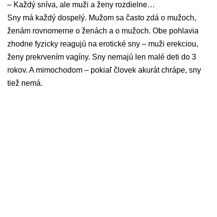
– Každý sníva, ale muži a ženy rozdielne…
Sny má každý dospelý. Mužom sa často zdá o mužoch,
ženám rovnomerne o ženách a o mužoch. Obe pohlavia
zhodne fyzicky reagujú na erotické sny – muži erekciou,
ženy prekrvením vagíny. Sny nemajú len malé deti do 3
rokov. A mimochodom – pokiaľ človek akurát chrápe, sny
tiež nemá.