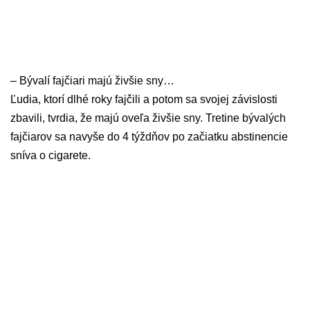
– Bývalí fajčiari majú živšie sny…
Ľudia, ktorí dlhé roky fajčili a potom sa svojej závislosti
zbavili, tvrdia, že majú oveľa živšie sny. Tretine bývalých
fajčiarov sa navyše do 4 týždňov po začiatku abstinencie
sníva o cigarete.