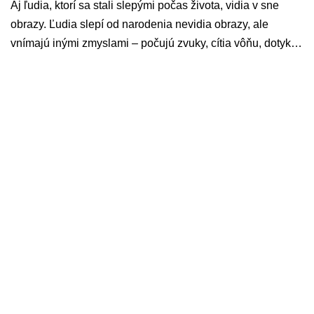
Aj ľudia, ktorí sa stali slepými počas života, vidia v sne
obrazy. Ľudia slepí od narodenia nevidia obrazy, ale
vnímajú inými zmyslami – počujú zvuky, cítia vôňu, dotyk…