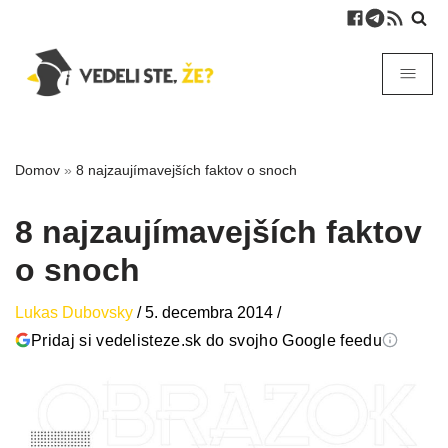
Domov
»
8 najzaujímavejších faktov o snoch
8 najzaujímavejších faktov
o snoch
Lukas Dubovsky
/
5. decembra 2014
/
Pridaj si vedelisteze.sk do svojho Google feedu