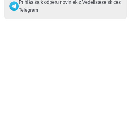
Prihlás sa k odberu noviniek z Vedelisteze.sk cez
Telegram