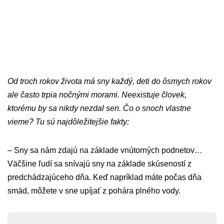
Od troch rokov života má sny každý, deti do ôsmych rokov
ale často trpia nočnými morami. Neexistuje človek,
ktorému by sa nikdy nezdal sen. Čo o snoch vlastne
vieme? Tu sú najdôležitejšie fakty:
– Sny sa nám zdajú na základe vnútorných podnetov…
Väčšine ľudí sa snívajú sny na základe skúseností z
predchádzajúceho dňa. Keď napríklad máte počas dňa
smäd, môžete v sne upíjať z pohára plného vody.