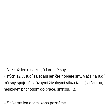
– Nie každému sa zdajú farebné sny…
Plných 12 % ľudí sa zdajú len čiernobiele sny. Väčšina ľudí
má sny spojené s rôznymi životnými situáciami (so školou,
neskorým príchodom do práce, smrťou,…).
– Snívame len o tom, koho poznáme…