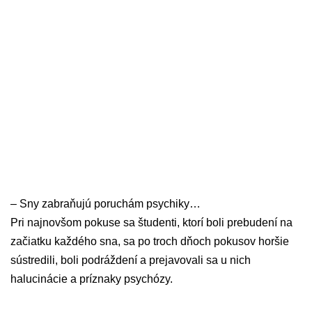
– Sny zabraňujú poruchám psychiky…
Pri najnovšom pokuse sa študenti, ktorí boli prebudení na
začiatku každého sna, sa po troch dňoch pokusov horšie
sústredili, boli podráždení a prejavovali sa u nich
halucinácie a príznaky psychózy.