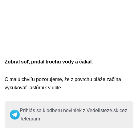
Zobral soľ, pridal trochu vody a čakal.
O malú chvíľu pozorujeme, že z povrchu pláže začína
vykukovať lastúrnik v ulite.
Prihlás sa k odberu noviniek z Vedelisteze.sk cez
Telegram