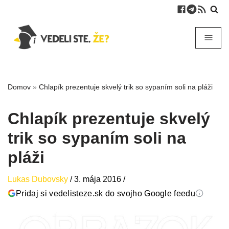
Domov
»
Chlapík prezentuje skvelý trik so sypaním soli na pláži
Chlapík prezentuje skvelý
trik so sypaním soli na
pláži
Lukas Dubovsky
/
3. mája 2016
/
Pridaj si vedelisteze.sk do svojho Google feedu