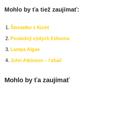
Mohlo by ťa tiež zaujímať:
Šteniatko s fúzmi
Posledný výdych Edisona
Lampa Algae
John Atkinson – ťahač
Mohlo by ťa zaujímať