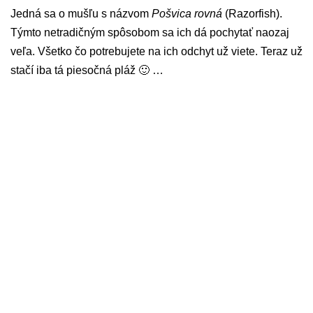
Jedná sa o mušľu s názvom
Pošvica rovná
(Razorfish).
Týmto netradičným spôsobom sa ich dá pochytať naozaj
veľa. Všetko čo potrebujete na ich odchyt už viete. Teraz už
stačí iba tá piesočná pláž 🙂 …