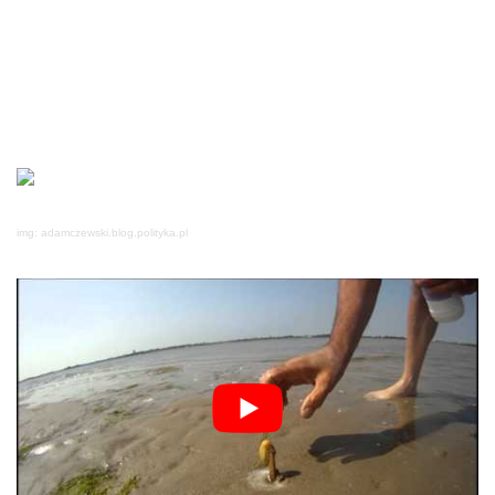
img: adamczewski.blog.polityka.pl