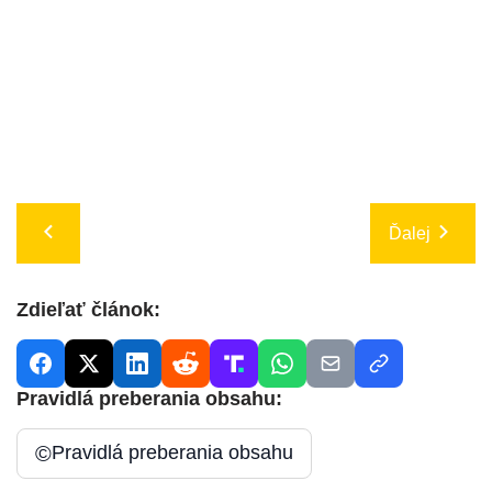
Ďalej
Zdieľať článok:
Pravidlá preberania obsahu:
©
Pravidlá preberania obsahu