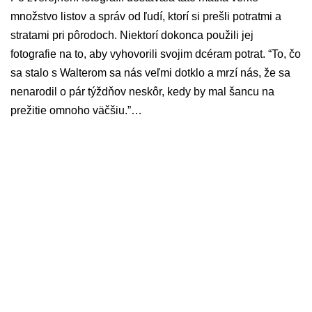
množstvo listov a správ od ľudí, ktorí si prešli potratmi a
stratami pri pôrodoch. Niektorí dokonca použili jej
fotografie na to, aby vyhovorili svojim dcéram potrat. “To, čo
sa stalo s Walterom sa nás veľmi dotklo a mrzí nás, že sa
nenarodil o pár týždňov neskôr, kedy by mal šancu na
prežitie omnoho väčšiu.”…