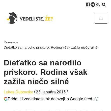
Domov
»
Dieťatko sa narodilo priskoro. Rodina však zažila niečo silné
Dieťatko sa narodilo
priskoro. Rodina však
zažila niečo silné
Lukas Dubovsky
/
23. januára 2015
/
Pridaj si vedelisteze.sk do svojho Google feedu