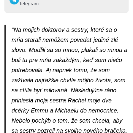
Telegram
“
Na mojich doktorov a sestry, ktoré sa o
mňa starali nemôžem povedať jediné zlé
slovo. Modlili sa so mnou, plakali so mnou a
boli tu pre mňa zakaždým, keď som niečo
potrebovala. Aj napriek tomu, že som
zažívala najťažšie chvíle môjho života, som
sa cítila byť milovaná. Následujúce ráno
priniesla moja sestra Rachel moje dve
dcérky Emmu a Michaelu do nemocnice.
Nebolo pochýb o tom, že som chcela, aby
sa sestry pozreli na svojho nového bračeka.