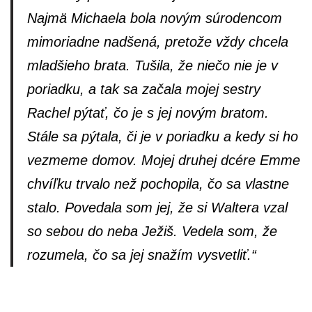
Najmä Michaela bola novým súrodencom
mimoriadne nadšená, pretože vždy chcela
mladšieho brata. Tušila, že niečo nie je v
poriadku, a tak sa začala mojej sestry
Rachel pýtať, čo je s jej novým bratom.
Stále sa pýtala, či je v poriadku a kedy si ho
vezmeme domov. Mojej druhej dcére Emme
chvíľku trvalo než pochopila, čo sa vlastne
stalo. Povedala som jej, že si Waltera vzal
so sebou do neba Ježiš. Vedela som, že
rozumela, čo sa jej snažím vysvetliť.
“