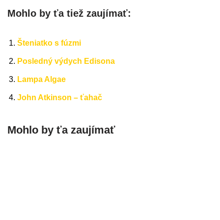
Mohlo by ťa tiež zaujímať:
Šteniatko s fúzmi
Posledný výdych Edisona
Lampa Algae
John Atkinson – ťahač
Mohlo by ťa zaujímať