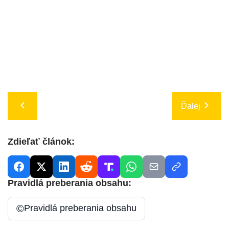
Ďalej
Zdieľať článok:
Pravidlá preberania obsahu:
©
Pravidlá preberania obsahu