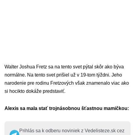
Walter Joshua Fretz sa na tento svet pýtal skôr ako býva
normálne. Na tento svet prišiel už v 19-tom týždni. Jeho
narodenie pre rodinu Fretzových však znamenalo viac ako
si hocikto dokáže predstaviť.
Alexis sa mala stať trojnásobnou šťastnou mamičkou:
Prihlás sa k odberu noviniek z Vedelisteze.sk cez