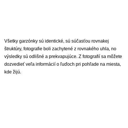
Všetky garzónky sú identické, sú súčasťou rovnakej
štruktúry, fotografie boli zachytené z rovnakého uhla, no
výsledky sú odlišné a prekvapujúce. Z fotografií sa môžete
dozvedieť veľa informácií o ľuďoch pri pohľade na miesta,
kde žijú.