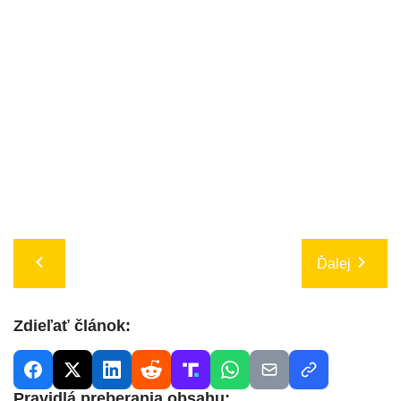
Ďalej
Zdieľať článok:
Pravidlá preberania obsahu: