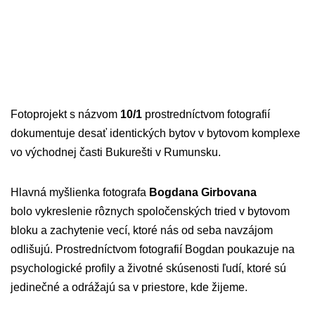
Fotoprojekt s názvom
10/1
prostredníctvom fotografií
dokumentuje desať identických bytov v bytovom komplexe
vo východnej časti Bukurešti v Rumunsku.
Hlavná myšlienka fotografa
Bogdana Girbovana
bolo vykreslenie rôznych spoločenských tried v bytovom
bloku a zachytenie vecí, ktoré nás od seba navzájom
odlišujú. Prostredníctvom fotografií Bogdan poukazuje na
psychologické profily a životné skúsenosti ľudí, ktoré sú
jedinečné a odrážajú sa v priestore, kde žijeme.