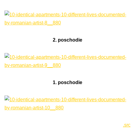
2. poschodie
1. poschodie
.src