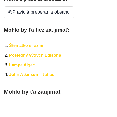
©
Pravidlá preberania obsahu
Mohlo by ťa tiež zaujímať:
Šteniatko s fúzmi
Posledný výdych Edisona
Lampa Algae
John Atkinson – ťahač
Mohlo by ťa zaujímať