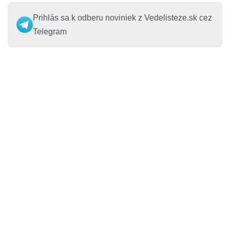
Prihlás sa k odberu noviniek z Vedelisteze.sk cez
Telegram