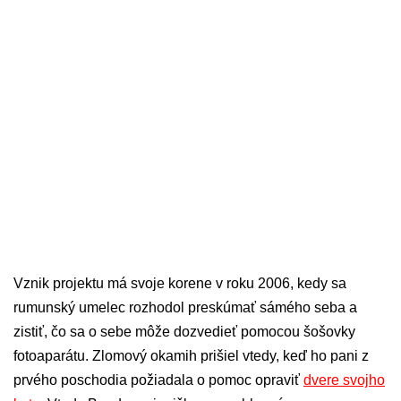
Vznik projektu má svoje korene v roku 2006, kedy sa
rumunský umelec rozhodol preskúmať sámého seba a
zistiť, čo sa o sebe môže dozvedieť pomocou šošovky
fotoaparátu. Zlomový okamih prišiel vtedy, keď ho pani z
prvého poschodia požiadala o pomoc opraviť
dvere svojho