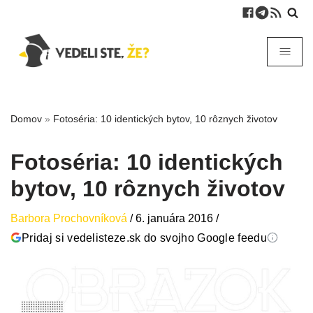
Domov
»
Fotoséria: 10 identických bytov, 10 rôznych životov
Fotoséria: 10 identických
bytov, 10 rôznych životov
Barbora Prochovníková
/
6. januára 2016
/
Pridaj si vedelisteze.sk do svojho Google feedu