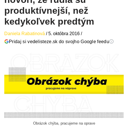
produktívnejší, než
kedykoľvek predtým
Daniela Rabatinová
/
5. októbra 2016
/
Pridaj si vedelisteze.sk do svojho Google feedu
Obrázok chýba, pracujeme na oprave