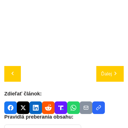
Ďalej
Zdieľať článok:
Pravidlá preberania obsahu: