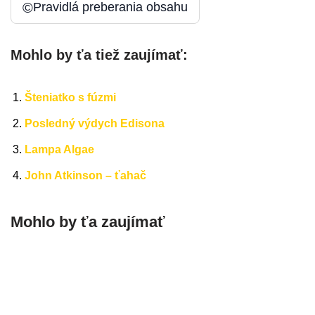
©
Pravidlá preberania obsahu
Mohlo by ťa tiež zaujímať:
Šteniatko s fúzmi
Posledný výdych Edisona
Lampa Algae
John Atkinson – ťahač
Mohlo by ťa zaujímať