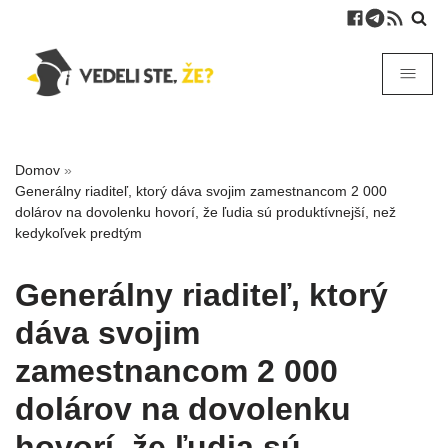
Domov
»
Generálny riaditeľ, ktorý dáva svojim zamestnancom 2 000
dolárov na dovolenku hovorí, že ľudia sú produktívnejší, než
kedykoľvek predtým
Generálny riaditeľ, ktorý
dáva svojim
zamestnancom 2 000
dolárov na dovolenku
hovorí, že ľudia sú