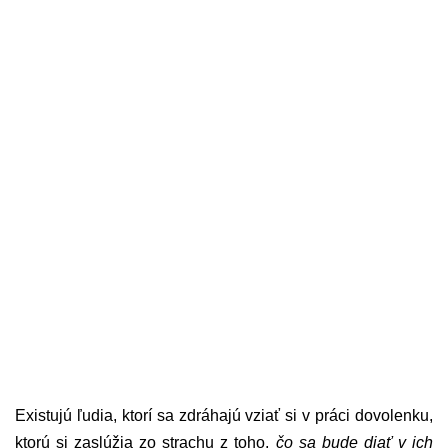
Existujú ľudia, ktorí sa zdráhajú vziať si v práci dovolenku,
ktorú si zaslúžia zo strachu z toho,
čo sa bude diať v ich