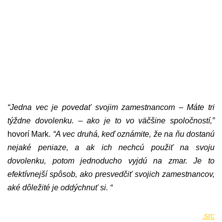
“Jedna vec je povedať svojim zamestnancom – Máte tri
týždne dovolenku. – ako je to vo väčšine spoločností,”
hovorí Mark.
“A vec druhá, keď oznámite, že na ňu dostanú
nejaké peniaze, a ak ich nechcú použiť na svoju
dovolenku, potom jednoducho vyjdú na zmar. Je to
efektívnejší spôsob, ako presvedčiť svojich zamestnancov,
aké dôležité je oddýchnuť si. “
.src