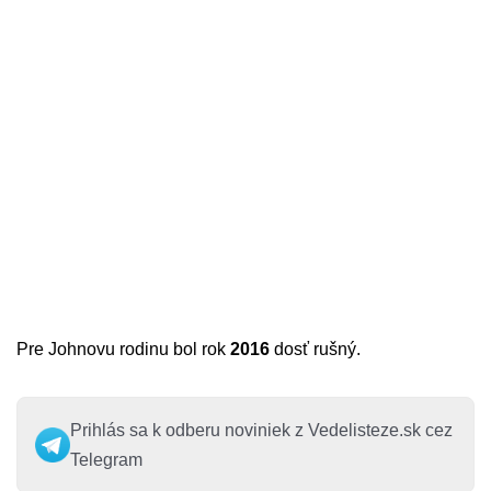
Pre Johnovu rodinu bol rok
2016
dosť rušný.
Prihlás sa k odberu noviniek z Vedelisteze.sk cez
Telegram