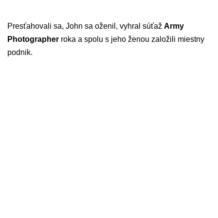
Presťahovali sa, John sa oženil, vyhral súťaž
Army
Photographer
roka a spolu s jeho ženou založili miestny
podnik.