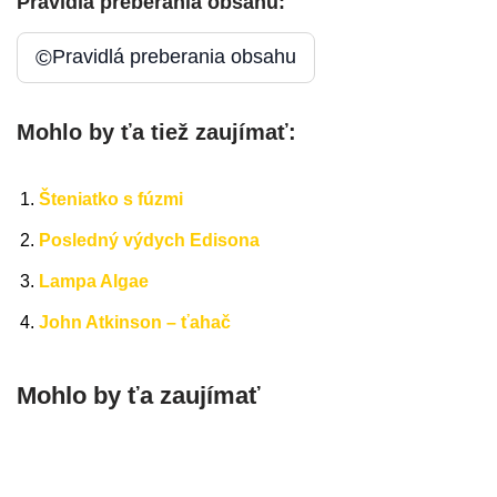
Pravidlá preberania obsahu:
©
Pravidlá preberania obsahu
Mohlo by ťa tiež zaujímať:
Šteniatko s fúzmi
Posledný výdych Edisona
Lampa Algae
John Atkinson – ťahač
Mohlo by ťa zaujímať