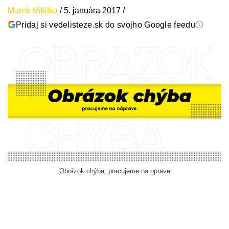
Marek Mikitka
/
5. januára 2017
/
Pridaj si vedelisteze.sk do svojho Google feedu
Obrázok chýba, pracujeme na oprave