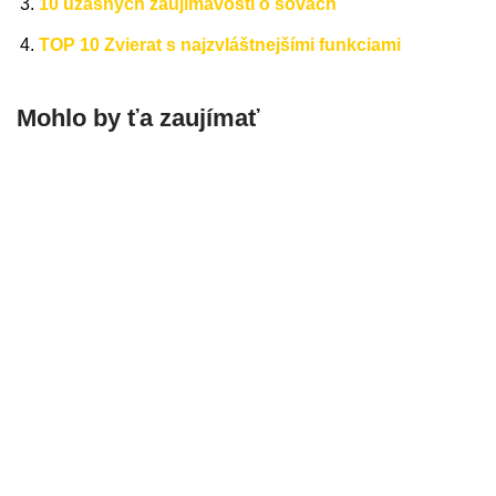
10 úžasných zaujímavostí o sovách
TOP 10 Zvierat s najzvláštnejšími funkciami
Mohlo by ťa zaujímať