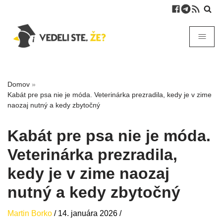
Domov
»
Kabát pre psa nie je móda. Veterinárka prezradila, kedy je v zime
naozaj nutný a kedy zbytočný
Kabát pre psa nie je móda.
Veterinárka prezradila,
kedy je v zime naozaj
nutný a kedy zbytočný
Martin Borko
/
14. januára 2026
/