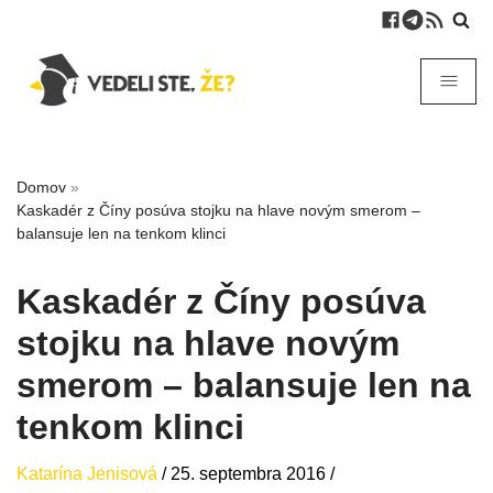
Domov
»
Kaskadér z Číny posúva stojku na hlave novým smerom –
balansuje len na tenkom klinci
Kaskadér z Číny posúva
stojku na hlave novým
smerom – balansuje len na
tenkom klinci
Katarína Jenisová
/
25. septembra 2016
/