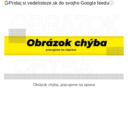
Pridaj si vedelisteze.sk do svojho Google feedu
Obrázok chýba, pracujeme na oprave