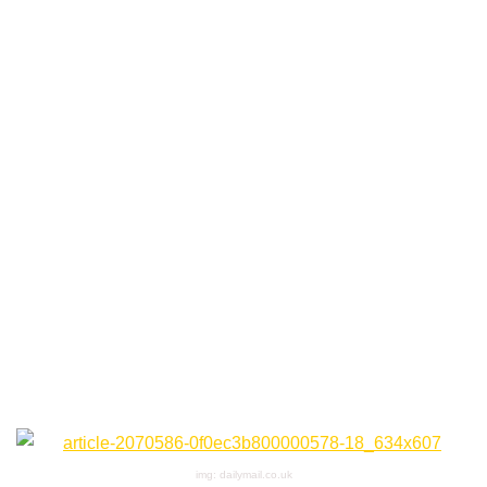
img: dailymail.co.uk