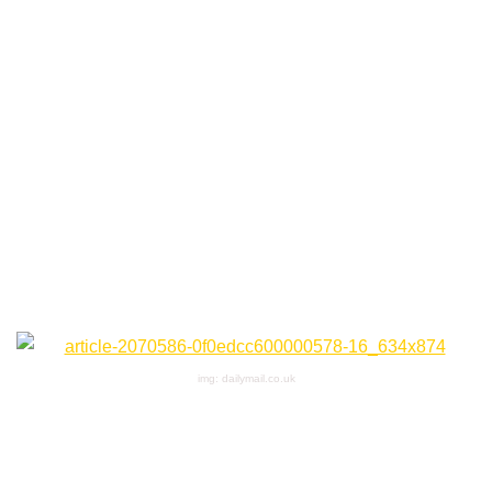
img: dailymail.co.uk