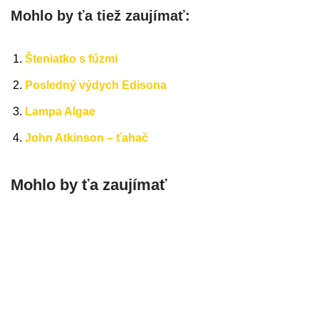
Mohlo by ťa tiež zaujímať:
Šteniatko s fúzmi
Posledný výdych Edisona
Lampa Algae
John Atkinson – ťahač
Mohlo by ťa zaujímať