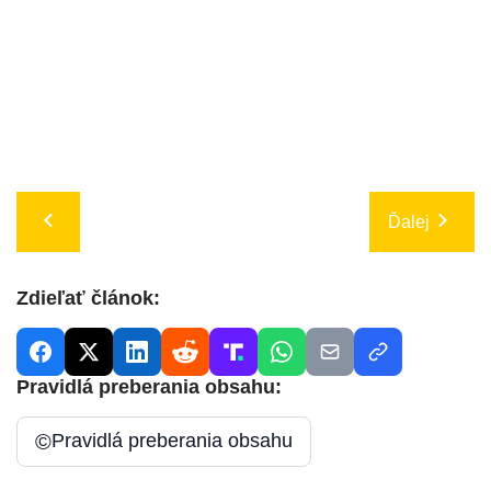
Ďalej
Zdieľať článok:
Pravidlá preberania obsahu:
©
Pravidlá preberania obsahu