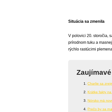
Situácia sa zmenila
V polovici 20. storočia,
prírodnom tuku a masnej 
rýchlo rastúcimi pleme
Zaujímavé
Charlie sa zrej
Krátke fakty na
Nórsko má novú
Prečo by sa mali