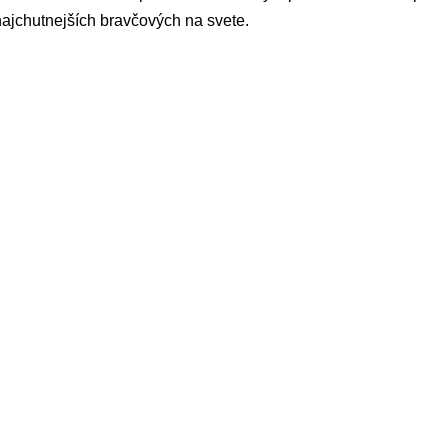
ajchutnejších bravčových na svete.