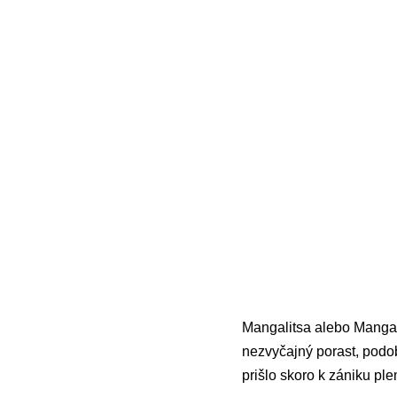
Mangalitsa alebo Manga
nezvyčajný porast, podob
prišlo skoro k zániku pl