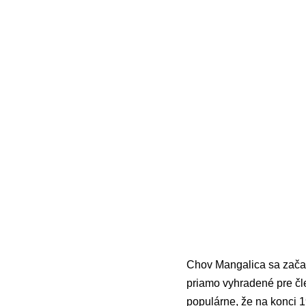
Chov Mangalica sa začal 
priamo vyhradené pre čle
populárne, že na konci 1