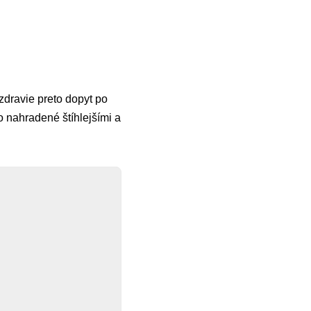
 zdravie preto dopyt po
o nahradené štíhlejšími a