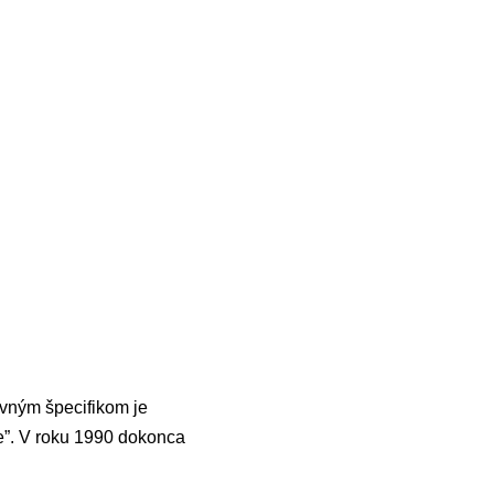
vným špecifikom je
ie”. V roku 1990 dokonca