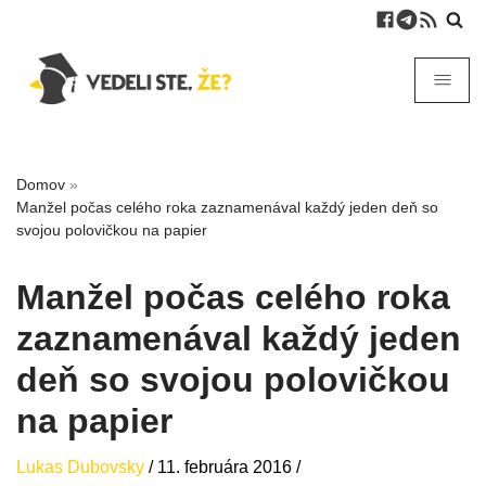
Domov
»
Manžel počas celého roka zaznamenával každý jeden deň so
svojou polovičkou na papier
Manžel počas celého roka
zaznamenával každý jeden
deň so svojou polovičkou
na papier
Lukas Dubovsky
/
11. februára 2016
/