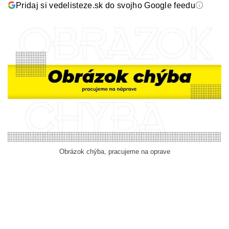
Pridaj si vedelisteze.sk do svojho Google feedu
Obrázok chýba, pracujeme na oprave