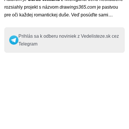
rozsiahly projekt s názvom
drawings365.com
je pastvou
pre oči každej romantickej duše. Veď posúďte sami…
Prihlás sa k odberu noviniek z Vedelisteze.sk cez
Telegram