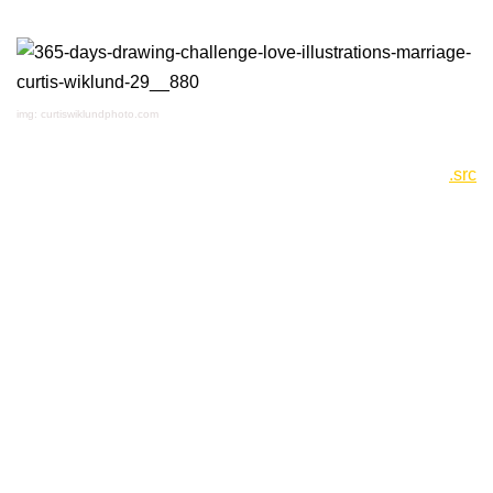
img: curtiswiklundphoto.com
.src