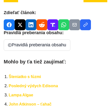
Zdieľať článok:
Pravidlá preberania obsahu:
©
Pravidlá preberania obsahu
Mohlo by ťa tiež zaujímať:
Šteniatko s fúzmi
Posledný výdych Edisona
Lampa Algae
John Atkinson – ťahač