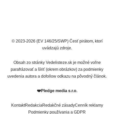
© 2023-2026 (EV 146/25/SWP) Česť pirátom, ktorí
uvádzajú zdroje.
Obsah zo stránky Vedelisteze.sk je možné voľne
parafrázovať a šíriť (okrem obrázkov) za podmienky
uvedenia autora a dofollow odkazu na pôvodný článok.
❤️
Pledge media s.r.o.
Kontakt
Redakcia
Redakčné zásady
Cenník reklamy
Podmienky používania a GDPR