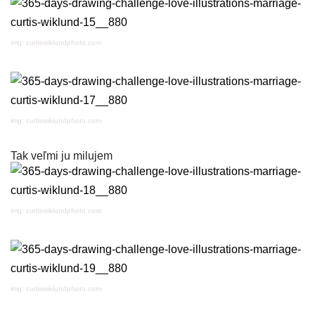
img: curtiswiklundphoto.com
img: curtiswiklundphoto.com
Tak veľmi ju milujem
img: curtiswiklundphoto.com
img: curtiswiklundphoto.com