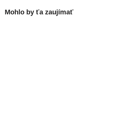
Mohlo by ťa zaujímať