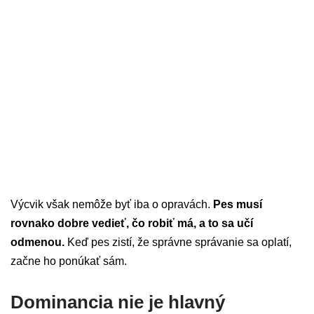
Výcvik však nemôže byť iba o opravách.
Pes musí
rovnako dobre vedieť, čo robiť má, a to sa učí
odmenou.
Keď pes zistí, že správne správanie sa oplatí,
začne ho ponúkať sám.
Dominancia nie je hlavný