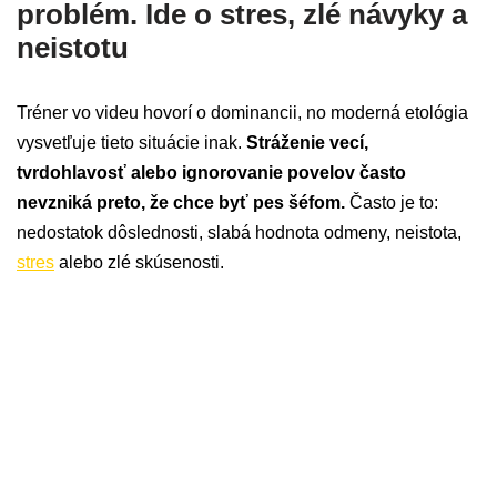
problém. Ide o stres, zlé návyky a
neistotu
Tréner vo videu hovorí o dominancii, no moderná etológia
vysvetľuje tieto situácie inak.
Stráženie vecí,
tvrdohlavosť alebo ignorovanie povelov často
nevzniká preto, že chce byť pes šéfom.
Často je to:
nedostatok dôslednosti, slabá hodnota odmeny, neistota,
stres
alebo zlé skúsenosti.