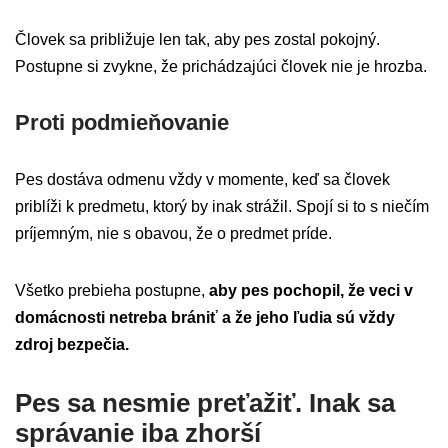
Človek sa približuje len tak, aby pes zostal pokojný.
Postupne si zvykne, že prichádzajúci človek nie je hrozba.
Proti podmieňovanie
Pes dostáva odmenu vždy v momente, keď sa človek
priblíži k predmetu, ktorý by inak strážil. Spojí si to s niečím
príjemným, nie s obavou, že o predmet príde.
Všetko prebieha postupne,
aby pes pochopil, že veci v
domácnosti netreba brániť a že jeho ľudia sú vždy
zdroj bezpečia.
Pes sa nesmie preťažiť. Inak sa
správanie iba zhorší