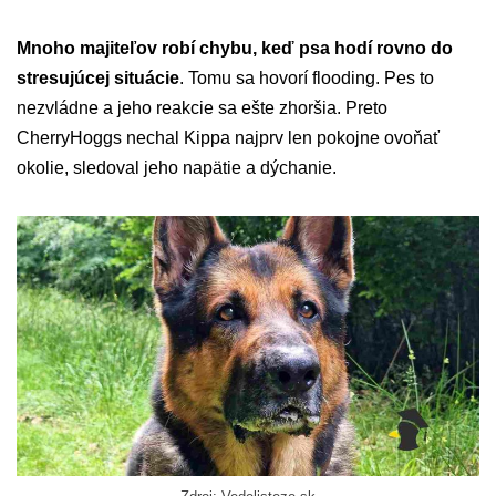
Mnoho majiteľov robí chybu, keď psa hodí rovno do
stresujúcej situácie
. Tomu sa hovorí flooding. Pes to
nezvládne a jeho reakcie sa ešte zhoršia. Preto
CherryHoggs nechal Kippa najprv len pokojne ovoňať
okolie, sledoval jeho napätie a dýchanie.