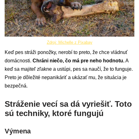
Zdroj: Michelle z Pixabay
Keď pes stráži ponožky, nerobí to preto, že chce vládnuť
domácnosti.
Chráni niečo, čo má pre neho hodnotu.
A
keď sa majiteľ zľakne a ustúpi, pes sa naučí, že to funguje.
Preto je dôležité nepanikáriť a ukázať mu, že situácia je
bezpečná.
Stráženie vecí sa dá vyriešiť. Toto
sú techniky, ktoré fungujú
Výmena