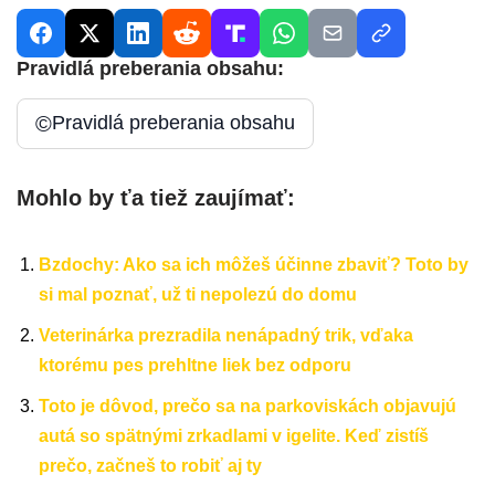
Pravidlá preberania obsahu:
©
Pravidlá preberania obsahu
Mohlo by ťa tiež zaujímať:
Bzdochy: Ako sa ich môžeš účinne zbaviť? Toto by
si mal poznať, už ti nepolezú do domu
Veterinárka prezradila nenápadný trik, vďaka
ktorému pes prehltne liek bez odporu
Toto je dôvod, prečo sa na parkoviskách objavujú
autá so spätnými zrkadlami v igelite. Keď zistíš
prečo, začneš to robiť aj ty