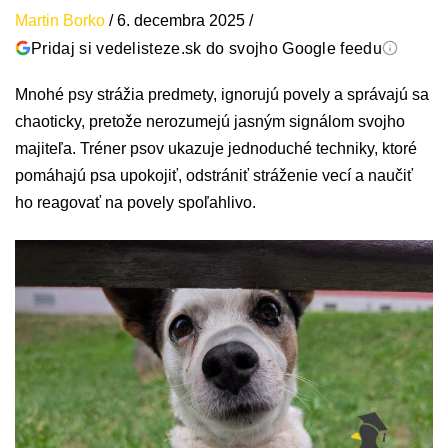
Martin Borko
/
6. decembra 2025
/
Pridaj si vedelisteze.sk do svojho Google feedu
Mnohé psy strážia predmety, ignorujú povely a správajú sa
chaoticky, pretože nerozumejú jasným signálom svojho
majiteľa. Tréner psov ukazuje jednoduché techniky, ktoré
pomáhajú psa upokojiť, odstrániť stráženie vecí a naučiť
ho reagovať na povely spoľahlivo.