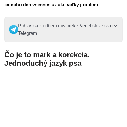
jedného dňa všimneš už ako veľký problém.
Prihlás sa k odberu noviniek z Vedelisteze.sk cez
Telegram
Čo je to mark a korekcia.
Jednoduchý jazyk psa