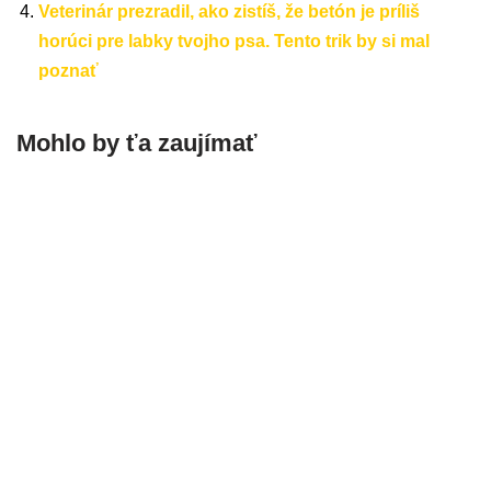
Veterinár prezradil, ako zistíš, že betón je príliš
horúci pre labky tvojho psa. Tento trik by si mal
poznať
Mohlo by ťa zaujímať