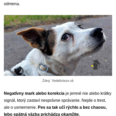
odmena.
Zdroj: Vedelisteze.sk
Negatívny mark alebo korekcia
je jemné nie alebo krátky
signál, ktorý zastaví nesprávne správanie. Nejde o trest,
ale o usmernenie.
Pes sa tak učí rýchlo a bez chaosu,
lebo spätná väzba prichádza okamžite.