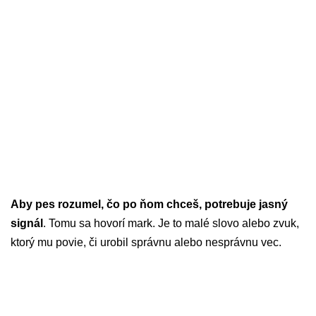
Aby pes rozumel, čo po ňom chceš, potrebuje jasný
signál
. Tomu sa hovorí mark. Je to malé slovo alebo zvuk,
ktorý mu povie, či urobil správnu alebo nesprávnu vec.