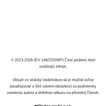
© 2023-2026 (EV 146/25/SWP) Česť pirátom, ktorí
uvádzajú zdroje.
Obsah zo stránky Vedelisteze.sk je možné voľne
parafrázovať a šíriť (okrem obrázkov) za podmienky
uvedenia autora a dofollow odkazu na pôvodný článok.