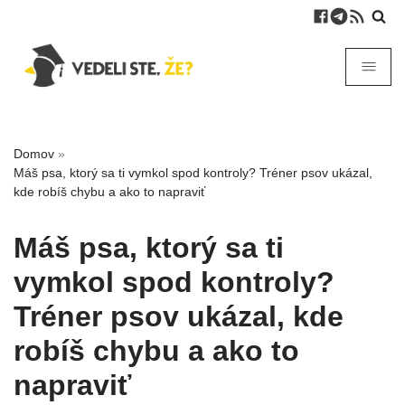
Domov
»
Máš psa, ktorý sa ti vymkol spod kontroly? Tréner psov ukázal,
kde robíš chybu a ako to napraviť
Máš psa, ktorý sa ti
vymkol spod kontroly?
Tréner psov ukázal, kde
robíš chybu a ako to
napraviť