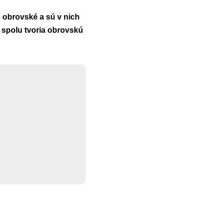
ú obrovské a sú v nich
o spolu tvoria obrovskú