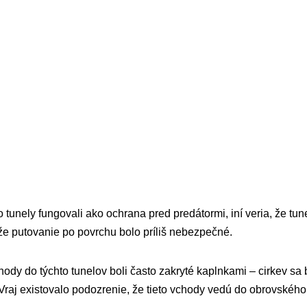
eto tunely fungovali ako ochrana pred predátormi, iní veria, že tun
e putovanie po povrchu bolo príliš nebezpečné.
hody do týchto tunelov boli často zakryté kaplnkami – cirkev sa 
Vraj existovalo podozrenie, že tieto vchody vedú do obrovské