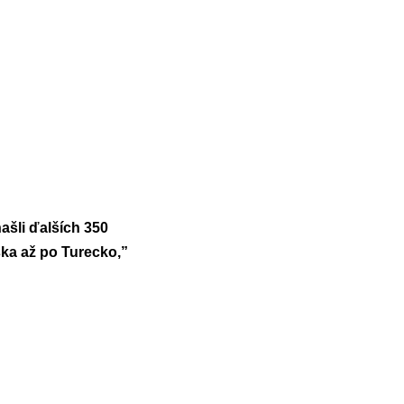
ašli ďalších 350
ska až po Turecko,”