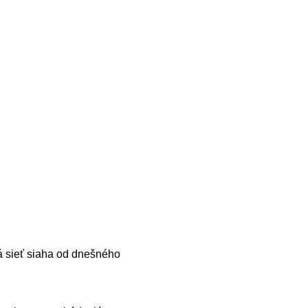
á sieť siaha od dnešného