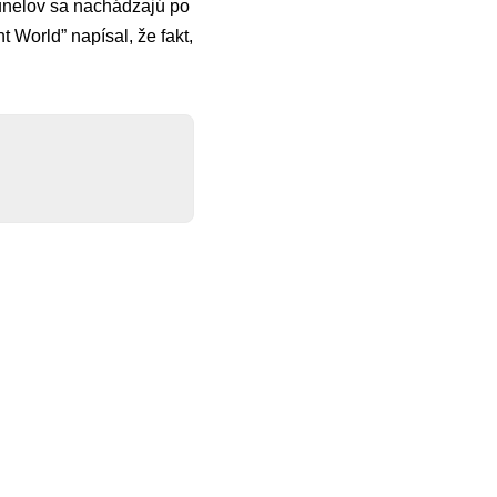
tunelov sa nachádzajú po
 World” napísal, že fakt,