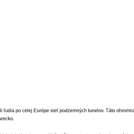
li ľudia po celej Európe sieť podzemných tunelov. Táto ohromn
urecko.