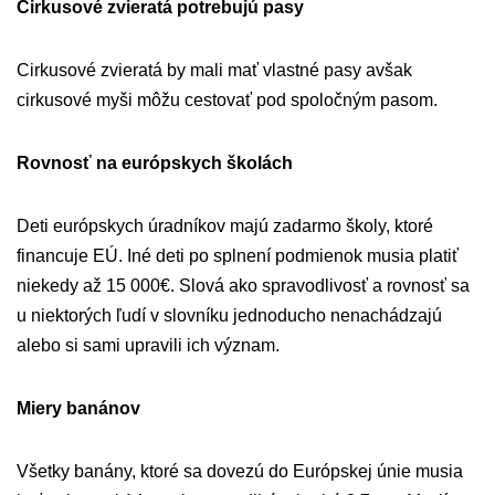
Cirkusové zvieratá potrebujú pasy
Cirkusové zvieratá by mali mať vlastné pasy avšak
cirkusové myši môžu cestovať pod spoločným pasom.
Rovnosť na európskych školách
Deti európskych úradníkov majú zadarmo školy, ktoré
financuje EÚ. Iné deti po splnení podmienok musia platiť
niekedy až 15 000€. Slová ako spravodlivosť a rovnosť sa
u niektorých ľudí v slovníku jednoducho nenachádzajú
alebo si sami upravili ich význam.
Miery banánov
Všetky banány, ktoré sa dovezú do Európskej únie musia