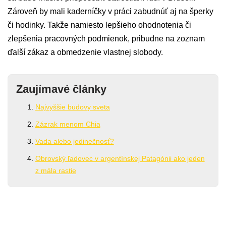
Zároveň by mali kaderníčky v práci zabudnúť aj na šperky
či hodinky. Takže namiesto lepšieho ohodnotenia či
zlepšenia pracovných podmienok, pribudne na zoznam
ďalší zákaz a obmedzenie vlastnej slobody.
Zaujímavé články
Najvyššie budovy sveta
Zázrak menom Chia
Vada alebo jedinečnosť?
Obrovský ľadovec v argentínskej Patagónii ako jeden
z mála rastie