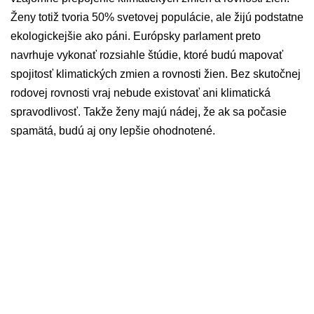
Ženy totiž tvoria 50% svetovej populácie, ale žijú podstatne
ekologickejšie ako páni. Európsky parlament preto
navrhuje vykonať rozsiahle štúdie, ktoré budú mapovať
spojitosť klimatických zmien a rovnosti žien. Bez skutočnej
rodovej rovnosti vraj nebude existovať ani klimatická
spravodlivosť. Takže ženy majú nádej, že ak sa počasie
spamätá, budú aj ony lepšie ohodnotené.