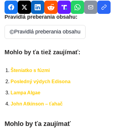
Pravidlá preberania obsahu:
©
Pravidlá preberania obsahu
Mohlo by ťa tiež zaujímať:
Šteniatko s fúzmi
Posledný výdych Edisona
Lampa Algae
John Atkinson – ťahač
Mohlo by ťa zaujímať