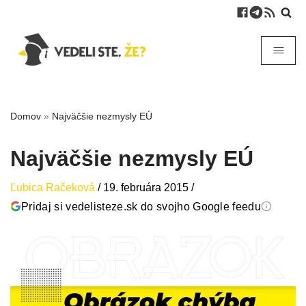
Domov
»
Najväčšie nezmysly EÚ
Najväčšie nezmysly EÚ
Ľubica Račeková
/
19. februára 2015
/
Pridaj si vedelisteze.sk do svojho Google feedu