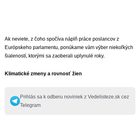
Ak neviete, z čoho spočíva náplň práce poslancov z
Európskeho parlamentu, ponúkame vám výber niekoľkých
šialeností, ktorými sa zaoberali uplynulé roky.
Klimatické zmeny a rovnosť žien
Prihlás sa k odberu noviniek z Vedelisteze.sk cez
Telegram