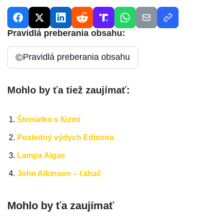
Pravidlá preberania obsahu:
©
Pravidlá preberania obsahu
Mohlo by ťa tiež zaujímať:
Šteniatko s fúzmi
Posledný výdych Edisona
Lampa Algae
John Atkinson – ťahač
Mohlo by ťa zaujímať