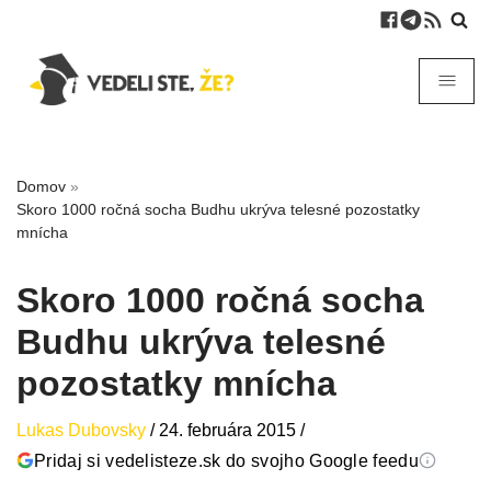
Domov
»
Skoro 1000 ročná socha Budhu ukrýva telesné pozostatky
mnícha
Skoro 1000 ročná socha
Budhu ukrýva telesné
pozostatky mnícha
Lukas Dubovsky
/
24. februára 2015
/
Pridaj si vedelisteze.sk do svojho Google feedu