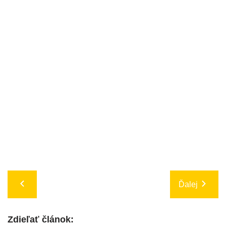
Ďalej
Zdieľať článok: