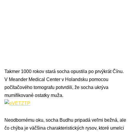
Takmer 1000 rokov stará socha opustila po prvýkrát Čínu.
V Meander Medical Center v Holandsku pomocou
počítačového tomografu potvrdili, že socha ukrýva
mumifikované ostatky muža.
Neodbornému oku, socha Budhu pripadá veľmi bežná, ale
čo chýba je väčšina charakteristických rysov, ktoré umelci