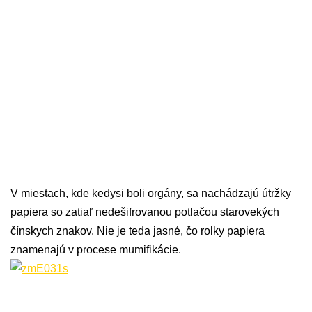
V miestach, kde kedysi boli orgány, sa nachádzajú útržky
papiera so zatiaľ nedešifrovanou potlačou starovekých
čínskych znakov. Nie je teda jasné, čo rolky papiera
znamenajú v procese mumifikácie.