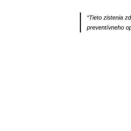
“Tieto zistenia 
preventívneho op