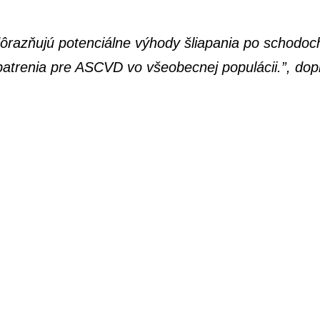
zdôrazňujú potenciálne výhody šliapania po schodo
atrenia pre ASCVD vo všeobecnej populácii.”, dop