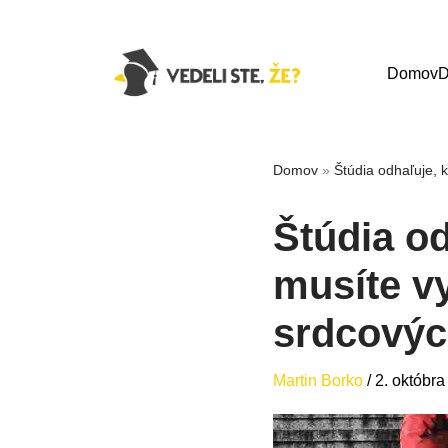
Domov
D
Domov
»
Štúdia odhaľuje, 
Štúdia o
musíte vy
srdcovýc
Martin Borko
/
2. októbr