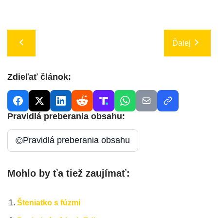
Ďalej
Zdieľať článok:
Pravidlá preberania obsahu:
©
Pravidlá preberania obsahu
Mohlo by ťa tiež zaujímať:
Šteniatko s fúzmi