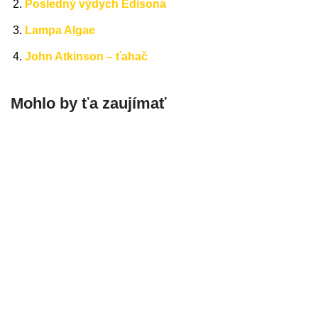
Posledný výdych Edisona
Lampa Algae
John Atkinson – ťahač
Mohlo by ťa zaujímať