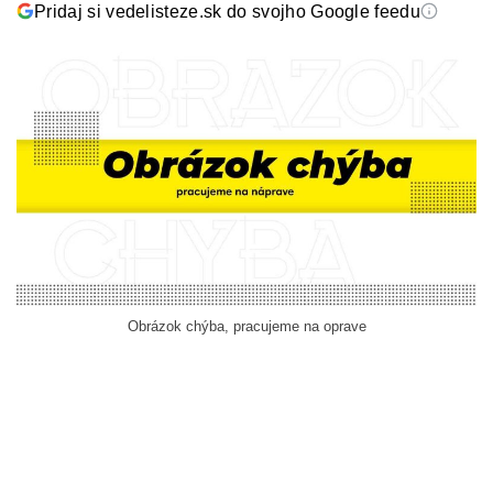
Pridaj si vedelisteze.sk do svojho Google feedu
Obrázok chýba, pracujeme na oprave