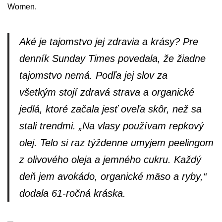
Women.
Aké je tajomstvo jej zdravia a krásy? Pre
denník Sunday Times povedala, že žiadne
tajomstvo nemá. Podľa jej slov za
všetkým stojí zdravá strava a organické
jedlá, ktoré začala jesť oveľa skôr, než sa
stali trendmi.
„Na vlasy používam repkový
olej. Telo si raz týždenne umyjem peelingom
z olivového oleja a jemného cukru. Každý
deň jem avokádo, organické mäso a ryby,“
dodala 61-ročná kráska.