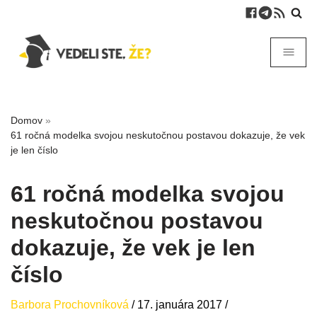
Domov
»
61 ročná modelka svojou neskutočnou postavou dokazuje, že vek
je len číslo
61 ročná modelka svojou
neskutočnou postavou
dokazuje, že vek je len
číslo
Barbora Prochovníková
/
17. januára 2017
/