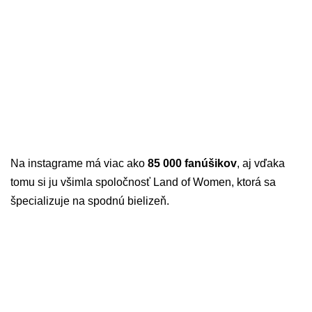
Na instagrame má viac ako
85 000 fanúšikov
, aj vďaka
tomu si ju všimla spoločnosť Land of Women, ktorá sa
špecializuje na spodnú bielizeň.