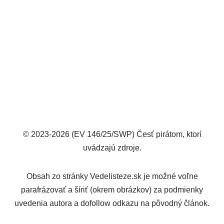
© 2023-2026 (EV 146/25/SWP) Česť pirátom, ktorí
uvádzajú zdroje.
Obsah zo stránky Vedelisteze.sk je možné voľne
parafrázovať a šíriť (okrem obrázkov) za podmienky
uvedenia autora a dofollow odkazu na pôvodný článok.