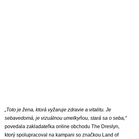
„Toto je žena, ktorá vyžaruje zdravie a vitalitu. Je
sebavedomá, je vizuálnou umelkyňou, stará sa o seba,“
povedala zakladateľka online obchodu The Dreslyn,
ktorý spolupracoval na kampani so značkou Land of