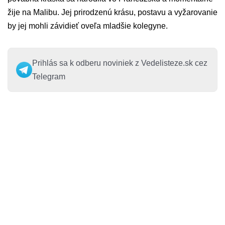
žije na Malibu. Jej prirodzenú krásu, postavu a vyžarovanie
by jej mohli závidieť oveľa mladšie kolegyne.
Prihlás sa k odberu noviniek z Vedelisteze.sk cez
Telegram