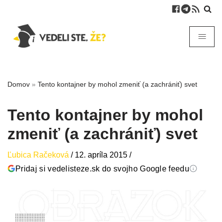
Domov
»
Tento kontajner by mohol zmeniť (a zachrániť) svet
Tento kontajner by mohol
zmeniť (a zachrániť) svet
Ľubica Račeková
/
12. apríla 2015
/
Pridaj si vedelisteze.sk do svojho Google feedu