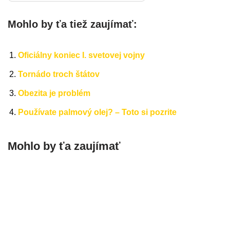
Mohlo by ťa tiež zaujímať:
Oficiálny koniec I. svetovej vojny
Tornádo troch štátov
Obezita je problém
Používate palmový olej? – Toto si pozrite
Mohlo by ťa zaujímať