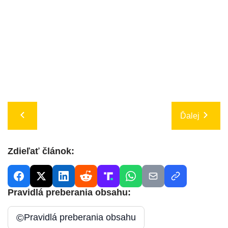
Ďalej
Zdieľať článok:
Pravidlá preberania obsahu:
©
Pravidlá preberania obsahu