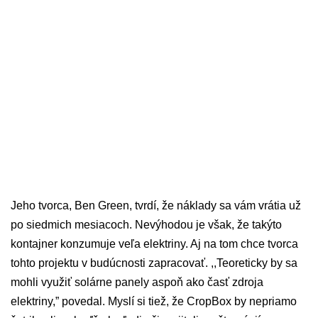
Jeho tvorca, Ben Green, tvrdí, že náklady sa vám vrátia už
po siedmich mesiacoch. Nevýhodou je však, že takýto
kontajner konzumuje veľa elektriny. Aj na tom chce tvorca
tohto projektu v budúcnosti zapracovať. ,,Teoreticky by sa
mohli využiť solárne panely aspoň ako časť zdroja
elektriny,” povedal. Myslí si tiež, že CropBox by nepriamo