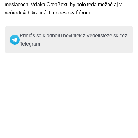
mesiacoch. Vďaka CropBoxu by bolo teda možné aj v
neúrodných krajinách dopestovať úrodu.
Prihlás sa k odberu noviniek z Vedelisteze.sk cez
Telegram