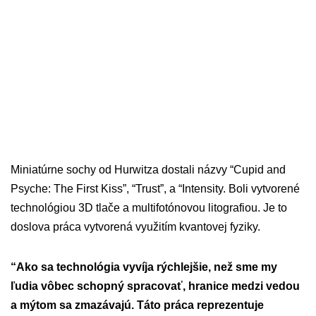
Miniatúrne sochy od Hurwitza dostali názvy “Cupid and
Psyche: The First Kiss”, “Trust”, a “Intensity. Boli vytvorené
technológiou 3D tlače a multifotónovou litografiou. Je to
doslova práca vytvorená využitím kvantovej fyziky.
“Ako sa technológia vyvíja rýchlejšie, než sme my
ľudia vôbec schopný spracovať, hranice medzi vedou
a mýtom sa zmazávajú. Táto práca reprezentuje