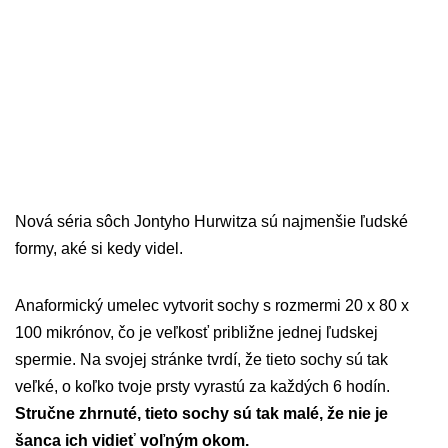
Nová séria sôch Jontyho Hurwitza sú najmenšie ľudské
formy, aké si kedy videl.
Anaformický umelec vytvorit sochy s rozmermi 20 x 80 x
100 mikrónov, čo je veľkosť približne jednej ľudskej
spermie. Na svojej stránke tvrdí, že tieto sochy sú tak
veľké, o koľko tvoje prsty vyrastú za každých 6 hodín.
Stručne zhrnuté, tieto sochy sú tak malé, že nie je
šanca ich vidieť voľným okom.