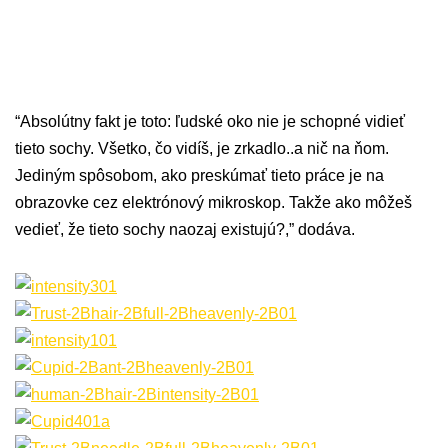
“Absolútny fakt je toto: ľudské oko nie je schopné vidieť
tieto sochy. Všetko, čo vidíš, je zrkadlo..a nič na ňom.
Jediným spôsobom, ako preskúmať tieto práce je na
obrazovke cez elektrónový mikroskop. Takže ako môžeš
vedieť, že tieto sochy naozaj existujú?,” dodáva.