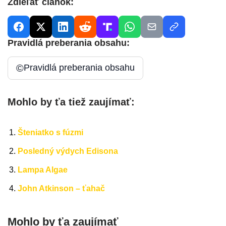
Zdieľať článok:
Pravidlá preberania obsahu:
©
Pravidlá preberania obsahu
Mohlo by ťa tiež zaujímať:
Šteniatko s fúzmi
Posledný výdych Edisona
Lampa Algae
John Atkinson – ťahač
Mohlo by ťa zaujímať