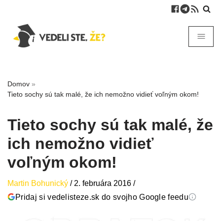
Domov
»
Tieto sochy sú tak malé, že ich nemožno vidieť voľným okom!
Tieto sochy sú tak malé, že
ich nemožno vidieť
voľným okom!
Martin Bohunický
/
2. februára 2016
/
Pridaj si vedelisteze.sk do svojho Google feedu