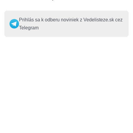
Prihlás sa k odberu noviniek z Vedelisteze.sk cez
Telegram