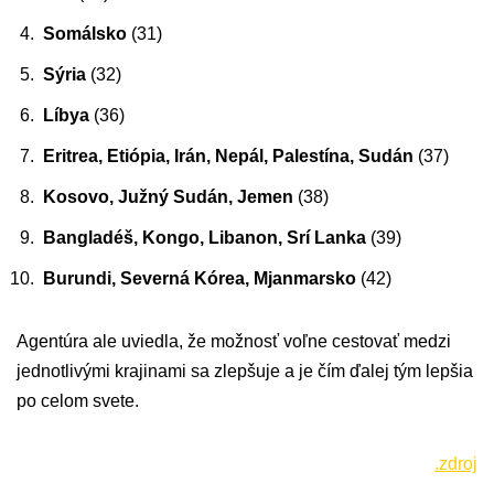
Somálsko
(31)
Sýria
(32)
Líbya
(36)
Eritrea, Etiópia, Irán, Nepál, Palestína, Sudán
(37)
Kosovo, Južný Sudán, Jemen
(38)
Bangladéš, Kongo, Libanon, Srí Lanka
(39)
Burundi, Severná Kórea, Mjanmarsko
(42)
Agentúra ale uviedla, že možnosť voľne cestovať medzi
jednotlivými krajinami sa zlepšuje a je čím ďalej tým lepšia
po celom svete.
.zdroj