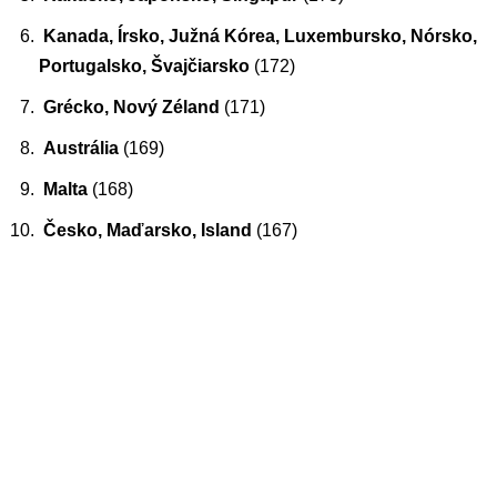
Kanada, Írsko, Južná Kórea, Luxembursko, Nórsko,
Portugalsko, Švajčiarsko
(172)
Grécko, Nový Zéland
(171)
Austrália
(169)
Malta
(168)
Česko, Maďarsko, Island
(167)