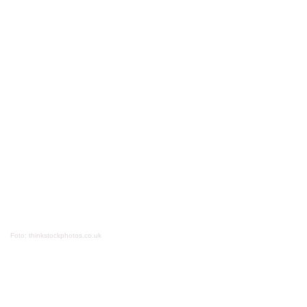
Foto: thinkstockphotos.co.uk