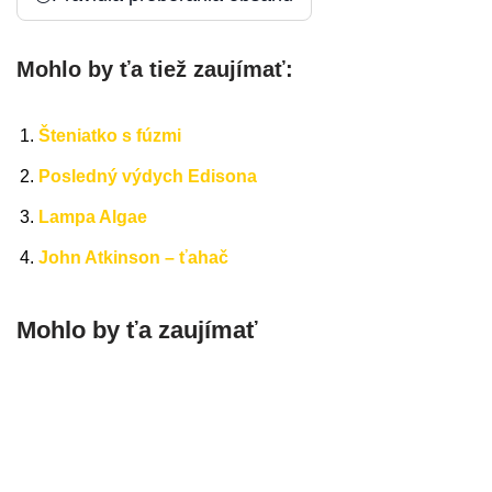
Mohlo by ťa tiež zaujímať:
Šteniatko s fúzmi
Posledný výdych Edisona
Lampa Algae
John Atkinson – ťahač
Mohlo by ťa zaujímať