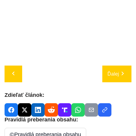
Ďalej
Zdieľať článok:
Pravidlá preberania obsahu:
©
Pravidlá preberania obsahu