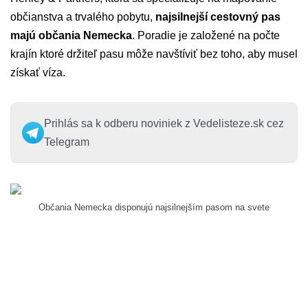
občianstva a trvalého pobytu,
najsilnejší cestovný pas
majú občania Nemecka
. Poradie je založené na počte
krajín ktoré držiteľ pasu môže navštíviť bez toho, aby musel
získať víza.
Prihlás sa k odberu noviniek z Vedelisteze.sk cez
Telegram
Občania Nemecka disponujú najsilnejším pasom na svete