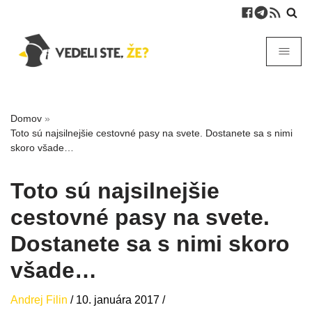
Domov
»
Toto sú najsilnejšie cestovné pasy na svete. Dostanete sa s nimi
skoro všade…
Toto sú najsilnejšie
cestovné pasy na svete.
Dostanete sa s nimi skoro
všade…
Andrej Filin
/
10. januára 2017
/