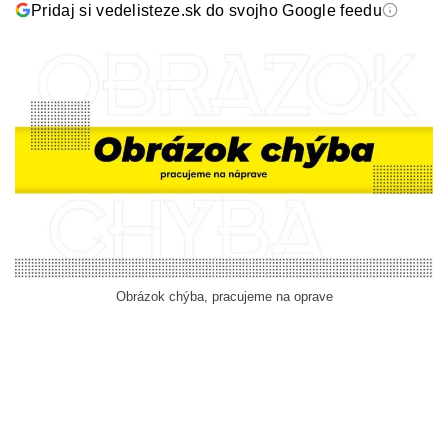
Pridaj si vedelisteze.sk do svojho Google feedu
Obrázok chýba, pracujeme na oprave