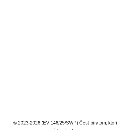
© 2023-2026 (EV 146/25/SWP) Česť pirátom, ktorí