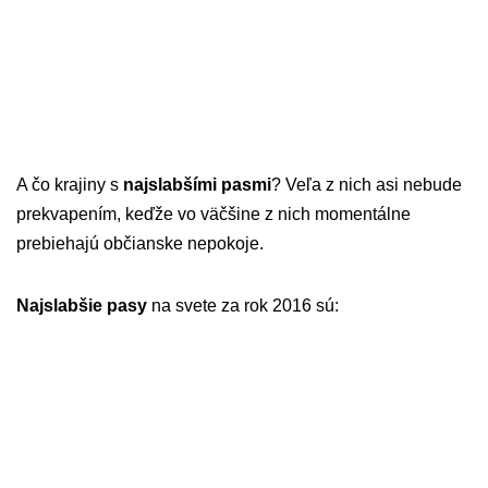
A čo krajiny s
najslabšími pasmi
? Veľa z nich asi nebude
prekvapením, keďže vo väčšine z nich momentálne
prebiehajú občianske nepokoje.
Najslabšie pasy
na svete za rok 2016 sú: