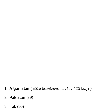
Afganistan
(môže bezvízovo navštíviť 25 krajín)
Pakistan
(29)
Irak
(30)