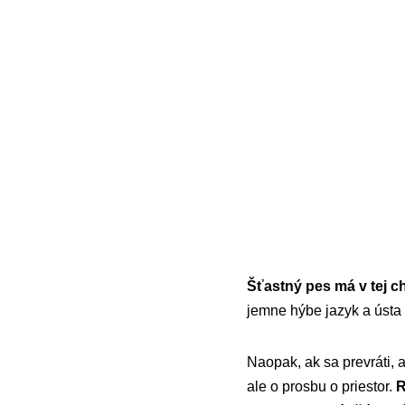
Šťastný pes má v tej ch
jemne hýbe jazyk a ústa m
Naopak, ak sa prevráti, a
ale o prosbu o priestor.
R