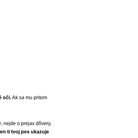
 oči.
Ak sa mu pritom
, nejde o prejav dôvery,
en ti tvoj pes ukazuje