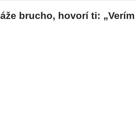
káže brucho, hovorí ti: „Verím