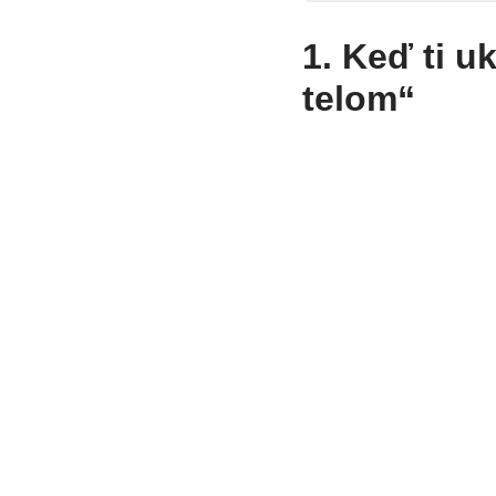
1. Keď ti u
telom“