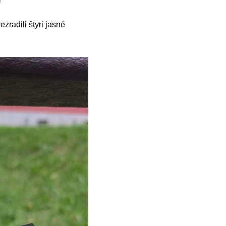
zradili štyri jasné