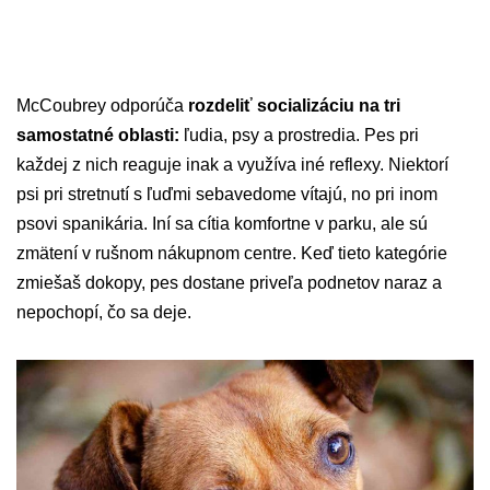
McCoubrey odporúča
rozdeliť socializáciu na tri
samostatné oblasti:
ľudia, psy a prostredia. Pes pri
každej z nich reaguje inak a využíva iné reflexy. Niektorí
psi pri stretnutí s ľuďmi sebavedome vítajú, no pri inom
psovi spanikária. Iní sa cítia komfortne v parku, ale sú
zmätení v rušnom nákupnom centre. Keď tieto kategórie
zmiešaš dokopy, pes dostane priveľa podnetov naraz a
nepochopí, čo sa deje.