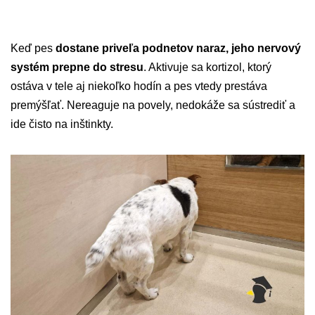
Keď pes
dostane priveľa podnetov naraz, jeho nervový
systém prepne do stresu
. Aktivuje sa kortizol, ktorý
ostáva v tele aj niekoľko hodín a pes vtedy prestáva
premýšľať. Nereaguje na povely, nedokáže sa sústrediť a
ide čisto na inštinkty.