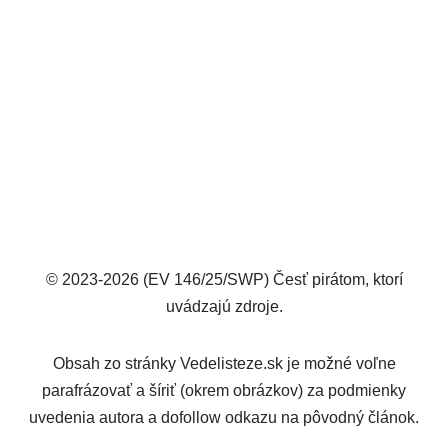
© 2023-2026 (EV 146/25/SWP) Česť pirátom, ktorí
uvádzajú zdroje.
Obsah zo stránky Vedelisteze.sk je možné voľne
parafrázovať a šíriť (okrem obrázkov) za podmienky
uvedenia autora a dofollow odkazu na pôvodný článok.