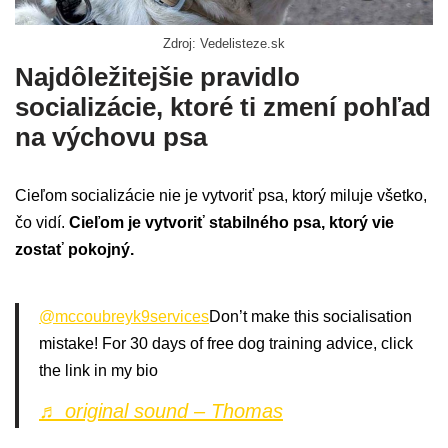
Zdroj: Vedelisteze.sk
Najdôležitejšie pravidlo
socializácie, ktoré ti zmení pohľad
na výchovu psa
Cieľom socializácie nie je vytvoriť psa, ktorý miluje všetko,
čo vidí.
Cieľom je vytvoriť stabilného psa, ktorý vie
zostať pokojný.
@mccoubreyk9services
Don’t make this socialisation
mistake! For 30 days of free dog training advice, click
the link in my bio
♬ original sound – Thomas