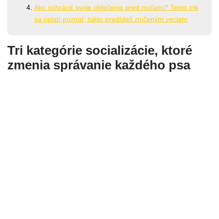
Ako ochrániť svoje oblečenie pred moľami? Tento trik
sa oplatí poznať, takto predídeš zničeným veciam
Tri kategórie socializácie, ktoré
zmenia správanie každého psa