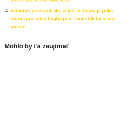
Veterinár prezradil, ako zistíš, že betón je príliš
horúci pre labky tvojho psa. Tento trik by si mal
poznať
Mohlo by ťa zaujímať