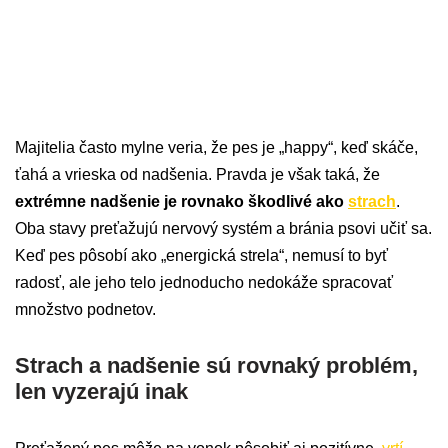
Majitelia často mylne veria, že pes je „happy“, keď skáče,
ťahá a vrieska od nadšenia. Pravda je však taká, že
extrémne nadšenie je rovnako škodlivé ako
strach
.
Oba stavy preťažujú nervový systém a bránia psovi učiť sa.
Keď pes pôsobí ako „energická strela“, nemusí to byť
radosť, ale jeho telo jednoducho nedokáže spracovať
množstvo podnetov.
Strach a nadšenie sú rovnaký problém,
len vyzerajú inak