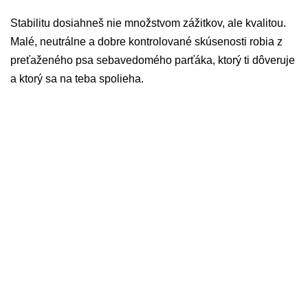
Stabilitu dosiahneš nie množstvom zážitkov, ale kvalitou.
Malé, neutrálne a dobre kontrolované skúsenosti robia z
preťaženého psa sebavedomého parťáka, ktorý ti dôveruje
a ktorý sa na teba spolieha.