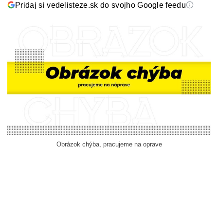
Pridaj si vedelisteze.sk do svojho Google feedu
Obrázok chýba, pracujeme na oprave