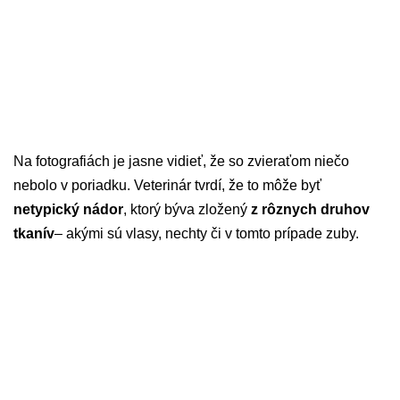
Na fotografiách je jasne vidieť, že so zvieraťom niečo
nebolo v poriadku. Veterinár tvrdí, že to môže byť
netypický nádor
, ktorý býva zložený
z rôznych druhov
tkanív
– akými sú vlasy, nechty či v tomto prípade zuby.