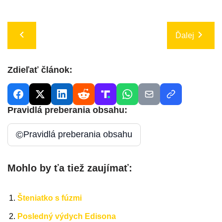
Ďalej
Zdieľať článok:
Pravidlá preberania obsahu:
©
Pravidlá preberania obsahu
Mohlo by ťa tiež zaujímať:
Šteniatko s fúzmi
Posledný výdych Edisona