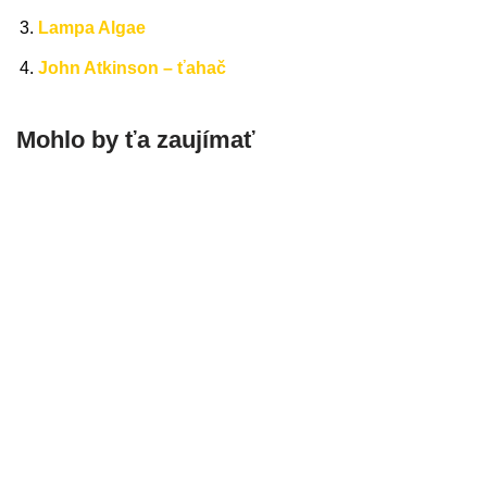
Lampa Algae
John Atkinson – ťahač
Mohlo by ťa zaujímať