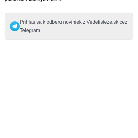
Prihlás sa k odberu noviniek z Vedelisteze.sk cez
Telegram