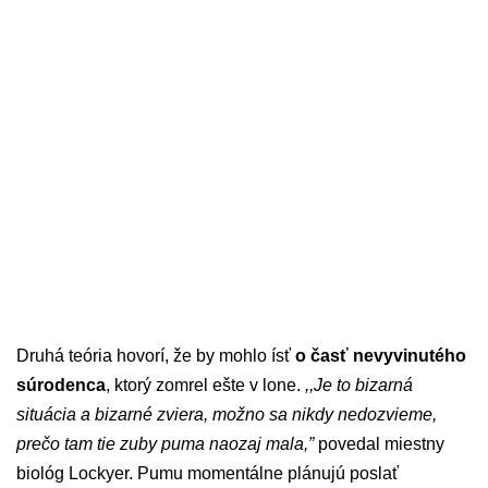
Druhá teória hovorí, že by mohlo ísť
o časť nevyvinutého
súrodenca
, ktorý zomrel ešte v lone.
,,Je to bizarná
situácia a bizarné zviera, možno sa nikdy nedozvieme,
prečo tam tie zuby puma naozaj mala,”
povedal miestny
biológ Lockyer. Pumu momentálne plánujú poslať