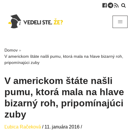
Domov
»
V americkom štáte našli pumu, ktorá mala na hlave bizarný roh,
pripomínajúci zuby
V americkom štáte našli
pumu, ktorá mala na hlave
bizarný roh, pripomínajúci
zuby
Ľubica Račeková
/
11. januára 2016
/