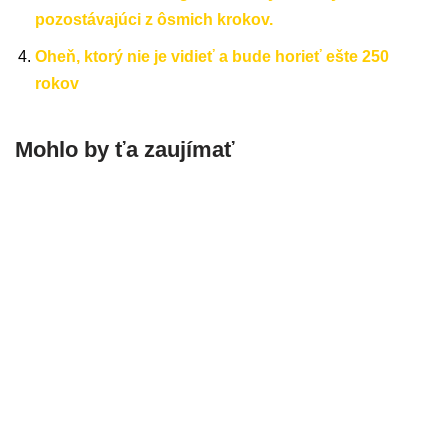
pozostávajúci z ôsmich krokov.
Oheň, ktorý nie je vidieť a bude horieť ešte 250
rokov
Mohlo by ťa zaujímať