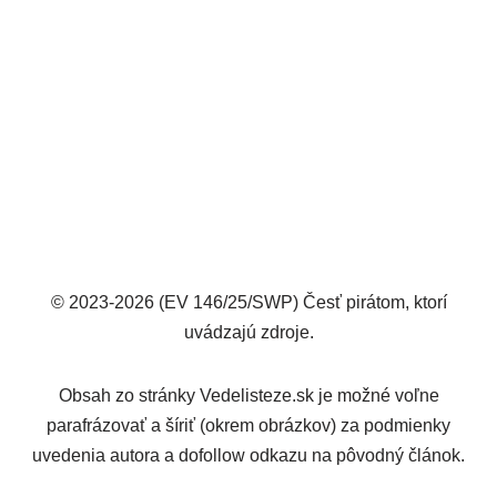
© 2023-2026 (EV 146/25/SWP) Česť pirátom, ktorí
uvádzajú zdroje.
Obsah zo stránky Vedelisteze.sk je možné voľne
parafrázovať a šíriť (okrem obrázkov) za podmienky
uvedenia autora a dofollow odkazu na pôvodný článok.