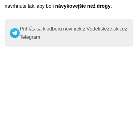
navrhnuté tak, aby boli
návykovejšie než drogy
.
Prihlás sa k odberu noviniek z Vedelisteze.sk cez
Telegram