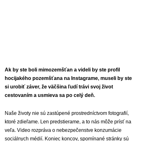
Ak by ste boli mimozemšťan a videli by ste profil
hocijakého pozemšťana na Instagrame, museli by ste
si urobiť záver, že väčšina ľudí trávi svoj život
cestovaním a usmieva sa po celý deň.
Naše životy nie sú zastúpené prostredníctvom fotografií,
ktoré zdieľame. Len predstierame, a to nás môže prísť na
veľa. Video rozpráva o nebezpečenstve konzumácie
sociálnych médií. Koniec koncov, spomínané stránky sú