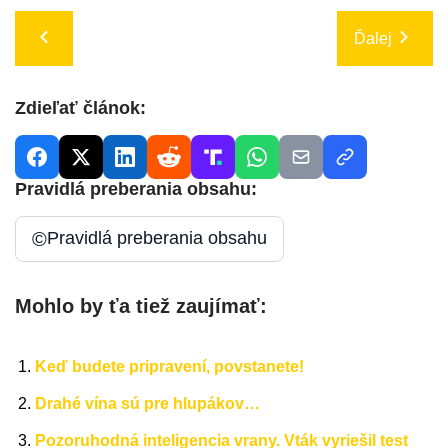
Ďalej
Zdieľať článok:
Pravidlá preberania obsahu:
©
Pravidlá preberania obsahu
Mohlo by ťa tiež zaujímať:
Keď budete pripravení, povstanete!
Drahé vína sú pre hlupákov…
Pozoruhodná inteligencia vrany. Vták vyriešil test