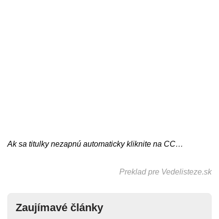
Ak sa titulky nezapnú automaticky kliknite na CC…
Preklad pre Vedelisteze.sk
Zaujímavé články