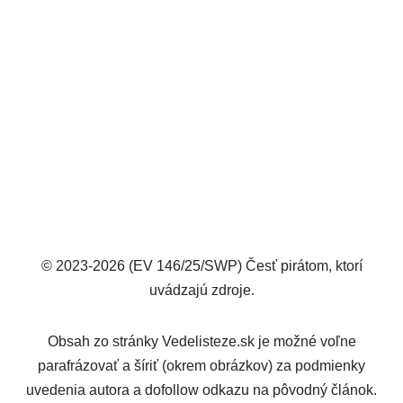
© 2023-2026 (EV 146/25/SWP) Česť pirátom, ktorí
uvádzajú zdroje.
Obsah zo stránky Vedelisteze.sk je možné voľne
parafrázovať a šíriť (okrem obrázkov) za podmienky
uvedenia autora a dofollow odkazu na pôvodný článok.