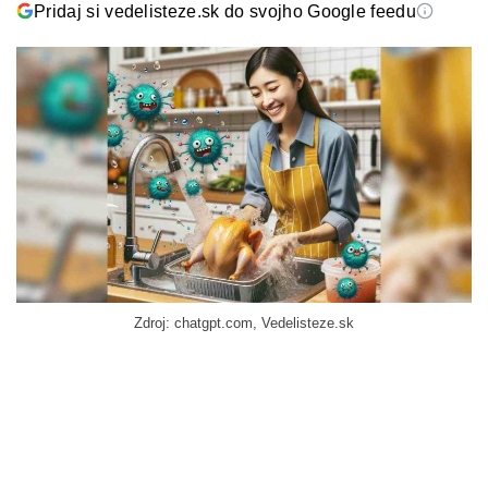
Pridaj si vedelisteze.sk do svojho Google feedu
Zdroj: chatgpt.com, Vedelisteze.sk