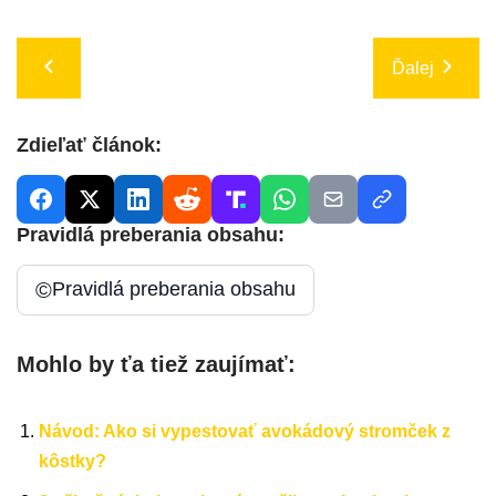
Ďalej
Zdieľať článok:
Pravidlá preberania obsahu:
©
Pravidlá preberania obsahu
Mohlo by ťa tiež zaujímať:
Návod: Ako si vypestovať avokádový stromček z
kôstky?