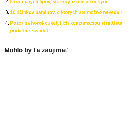
8 užitočných tipov, ktoré využijete v kuchyni
10 účinkov banánov, o ktorých ste možno nevedeli
Pozor na horké cukety! Ich konzumáciou si môžete
poriadne zavariť!
Mohlo by ťa zaujímať