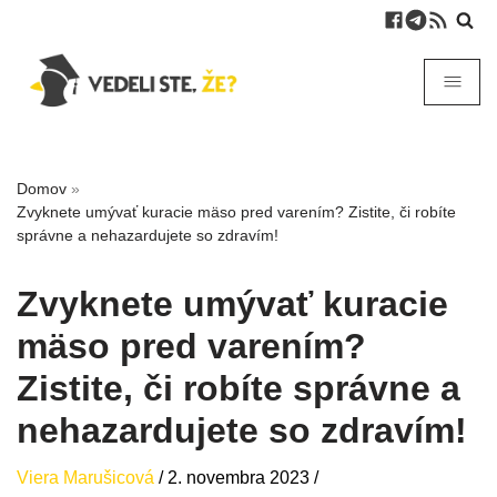
Domov
»
Zvyknete umývať kuracie mäso pred varením? Zistite, či robíte
správne a nehazardujete so zdravím!
Zvyknete umývať kuracie
mäso pred varením?
Zistite, či robíte správne a
nehazardujete so zdravím!
Viera Marušicová
/
2. novembra 2023
/