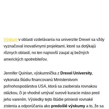
Výskum
v oblasti vzdelávania na univerzite Drexel sa vždy
vyznačoval inovatívnymi projektami, ktoré sa dotýkajú
rôznych oblastí, no ten najnovší zaujal aj bežných
amerických spotrebiteľov.
Jennifer Quinlan, výskumníčka z
Drexel University
,
vykonala štúdiu financovanú Ministerstvom
poľnohospodárstva USA, ktorá sa zaoberala rovnakou
otázkou, či je vhodné umývať surové kuracie mäso pred
jeho varením. Výsledky tejto štúdie priniesli rovnaké
zistenia a odporúčania ako
predošlé výskumy
a to, že sa