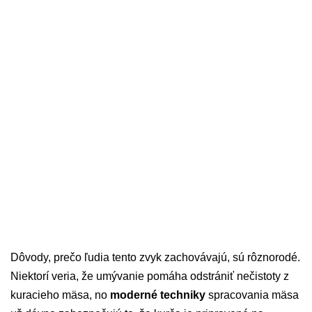
Dôvody, prečo ľudia tento zvyk zachovávajú, sú rôznorodé.
Niektorí veria, že umývanie pomáha odstrániť nečistoty z
kuracieho mäsa, no
moderné techniky
spracovania mäsa