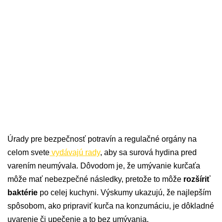
Úrady pre bezpečnosť potravín a regulačné orgány na
celom svete
vydávajú rady
, aby sa surová hydina pred
varením neumývala. Dôvodom je, že umývanie kurčaťa
môže mať nebezpečné následky, pretože to môže
rozšíriť
baktérie
po celej kuchyni. Výskumy ukazujú, že najlepším
spôsobom, ako pripraviť kurča na konzumáciu, je dôkladné
uvarenie či upečenie a to bez umývania.