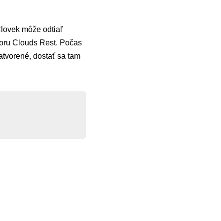
lovek môže odtiaľ
oru Clouds Rest. Počas
zatvorené, dostať sa tam