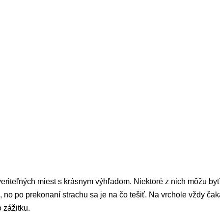
eriteľných miest s krásnym výhľadom. Niektoré z nich môžu byť p
, no po prekonaní strachu sa je na čo tešiť. Na vrchole vždy č
 zážitku.