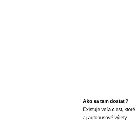
Ako sa tam dostať?
Existuje veľa ciest, kto
aj autobusové výlety.