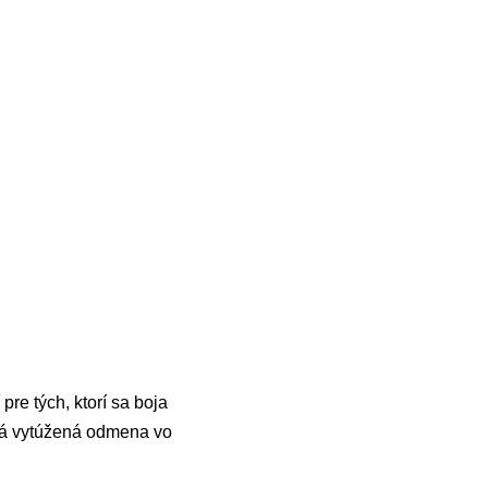
re tých, ktorí sa boja
aká vytúžená odmena vo