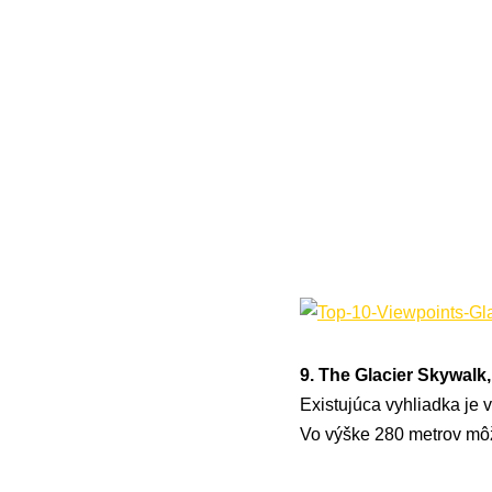
9. The Glacier Skywalk
Existujúca vyhliadka je 
Vo výške 280 metrov môž