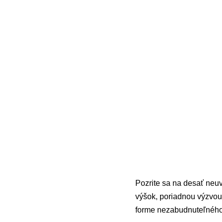
Pozrite sa na desať neuv
výšok, poriadnou výzvou
forme nezabudnuteľného