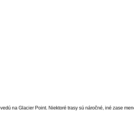
ré vedú na Glacier Point. Niektoré trasy sú náročné, iné zase m