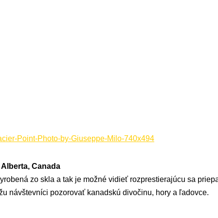
, Alberta, Canada
vyrobená zo skla a tak je možné vidieť rozprestierajúcu sa prie
u návštevníci pozorovať kanadskú divočinu, hory a ľadovce.