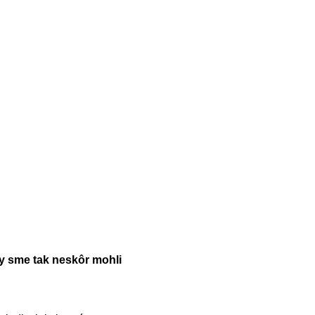
y sme tak neskôr mohli
.