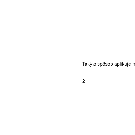
Takýto spôsob aplikuje 
2