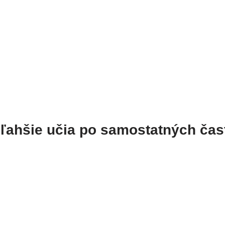
 ľahšie učia po samostatných čas