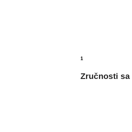
1
Zručnosti sa