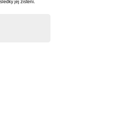
ledky jej zistení.