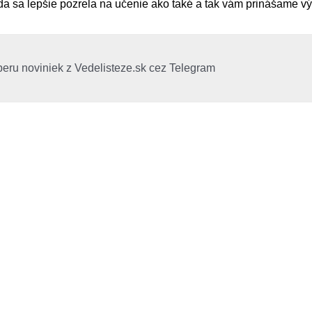
da sa lepšie pozrela na učenie ako také a tak vám prinášame výs
beru noviniek z Vedelisteze.sk cez Telegram