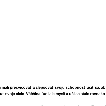
 mali precvičovať a zlepšovať svoju schopnosť učiť sa, ab
uť svoje ciele. Väčšina ľudí ale myslí a učí sa stále rovnako