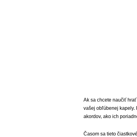
Ak sa chcete naučiť hrať
vašej obľúbenej kapely. 
akordov, ako ich poriadn
Časom sa tieto čiastkové 