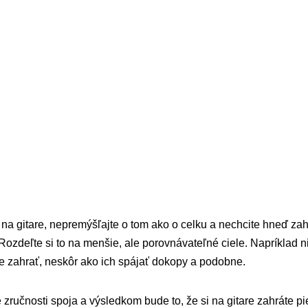
 na gitare, nepremýšľajte o tom ako o celku a nechcite hneď za
Rozdeľte si to na menšie, ale porovnávateľné ciele. Napríklad
e zahrať, neskôr ako ich spájať dokopy a podobne.
zručnosti spoja a výsledkom bude to, že si na gitare zahráte pie