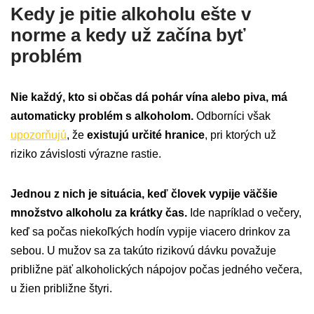
Kedy je pitie alkoholu ešte v
norme a kedy už začína byť
problém
Nie každý, kto si občas dá pohár vína alebo piva, má
automaticky problém s alkoholom.
Odborníci však
upozorňujú
, že
existujú určité hranice
, pri ktorých už
riziko závislosti výrazne rastie.
Jednou z nich je situácia, keď človek vypije väčšie
množstvo alkoholu za krátky čas.
Ide napríklad o večery,
keď sa počas niekoľkých hodín vypije viacero drinkov za
sebou. U mužov sa za takúto rizikovú dávku považuje
približne päť alkoholických nápojov počas jedného večera,
u žien približne štyri.