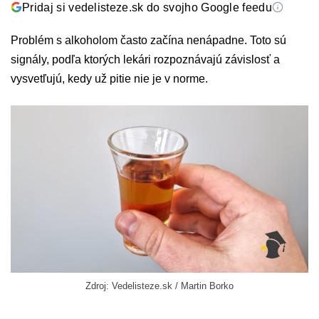
Pridaj si vedelisteze.sk do svojho Google feedu
Problém s alkoholom často začína nenápadne. Toto sú
signály, podľa ktorých lekári rozpoznávajú závislosť a
vysvetľujú, kedy už pitie nie je v norme.
Zdroj: Vedelisteze.sk / Martin Borko