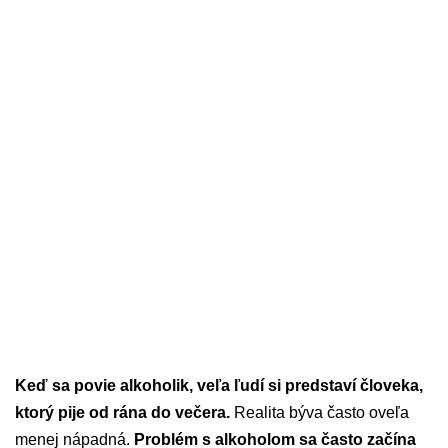
Keď sa povie alkoholik, veľa ľudí si predstaví človeka,
ktorý pije od rána do večera.
Realita býva často oveľa
menej nápadná.
Problém s alkoholom sa často začína