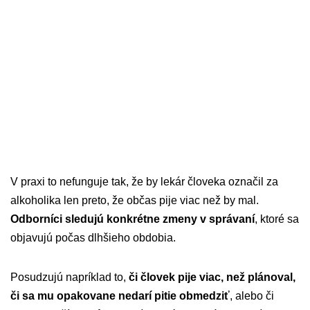
V praxi to nefunguje tak, že by lekár človeka označil za
alkoholika len preto, že občas pije viac než by mal.
Odborníci sledujú konkrétne zmeny v správaní
, ktoré sa
objavujú počas dlhšieho obdobia.
Posudzujú napríklad to,
či človek pije viac, než plánoval,
či sa mu opakovane nedarí pitie obmedziť
, alebo či