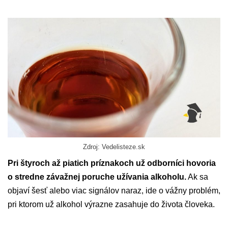
Zdroj: Vedelisteze.sk
Pri štyroch až piatich príznakoch už odborníci hovoria
o stredne závažnej poruche užívania alkoholu.
Ak sa
objaví šesť alebo viac signálov naraz, ide o vážny problém,
pri ktorom už alkohol výrazne zasahuje do života človeka.