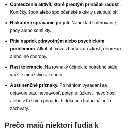
Obmedzenie aktivít, ktoré predtým prinášali radosť.
Koníčky, šport alebo spoločenské aktivity ustupujú pití.
Riskantné správanie po pití.
Napríklad šoférovanie,
pády alebo konflikty.
Pitie napriek zdravotným alebo psychickým
problémom.
Alkohol môže zhoršovať úzkosť, depresiu
alebo iné choroby.
Rast tolerancie.
Na rovnaký účinok je potrebné stále
väčšie množstvo alkoholu.
Abstinenčné príznaky.
Po náhlom vysadení sa
objavuje tras, nespavosť, potenie, úzkosť, nevoľnosť
alebo v ťažkých prípadoch dokonca halucinácie či
záchvaty.
Prečo majú niektorí ľudia k