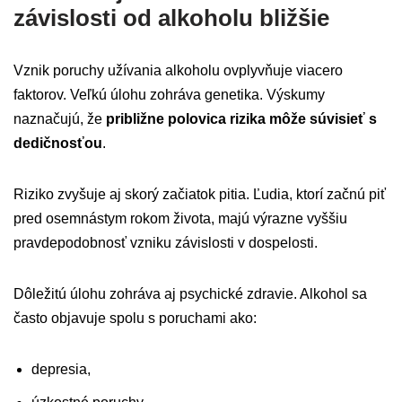
závislosti od alkoholu bližšie
Vznik poruchy užívania alkoholu ovplyvňuje viacero
faktorov. Veľkú úlohu zohráva genetika. Výskumy
naznačujú, že
približne polovica rizika môže súvisieť s
dedičnosťou
.
Riziko zvyšuje aj skorý začiatok pitia. Ľudia, ktorí začnú piť
pred osemnástym rokom života, majú výrazne vyššiu
pravdepodobnosť vzniku závislosti v dospelosti.
Dôležitú úlohu zohráva aj psychické zdravie. Alkohol sa
často objavuje spolu s poruchami ako:
depresia,