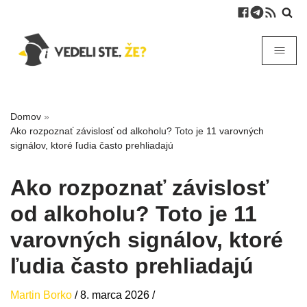
Domov
»
Ako rozpoznať závislosť od alkoholu? Toto je 11 varovných
signálov, ktoré ľudia často prehliadajú
Ako rozpoznať závislosť
od alkoholu? Toto je 11
varovných signálov, ktoré
ľudia často prehliadajú
Martin Borko
/
8. marca 2026
/