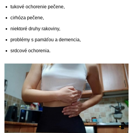
tukové ochorenie pečene,
cirhóza pečene,
niektoré druhy rakoviny,
problémy s pamäťou a demencia,
srdcové ochorenia.