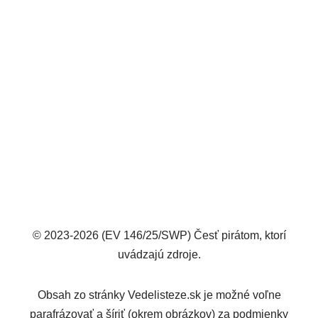
© 2023-2026 (EV 146/25/SWP) Česť pirátom, ktorí
uvádzajú zdroje.
Obsah zo stránky Vedelisteze.sk je možné voľne
parafrázovať a šíriť (okrem obrázkov) za podmienky