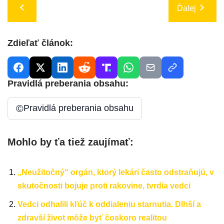
Ďalej
Zdieľať článok:
Pravidlá preberania obsahu:
©
Pravidlá preberania obsahu
Mohlo by ťa tiež zaujímať:
„Neužitočný“ orgán, ktorý lekári často odstraňujú, v
skutočnosti bojuje proti rakovine, tvrdia vedci
Vedci odhalili kľúč k oddialeniu starnutia. Dlhší a
zdravší život môže byť čoskoro realitou