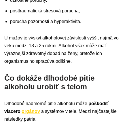
úzkostné poruchy,
posttraumatická stresová porucha,
porucha pozornosti a hyperaktivita.
U mužov je výskyt alkoholovej závislosti vyšší, najmä vo
veku medzi 18 a 25 rokmi. Alkohol však môže mať
výraznejší zdravotný dopad na ženy, pretože ich
organizmus ho spracúva odlišne.
Čo dokáže dlhodobé pitie
alkoholu urobiť s telom
Dlhodobé nadmerné pitie alkoholu môže
poškodiť
viacero
orgánov
a systémov v tele. Medzi najčastejšie
následky patria: