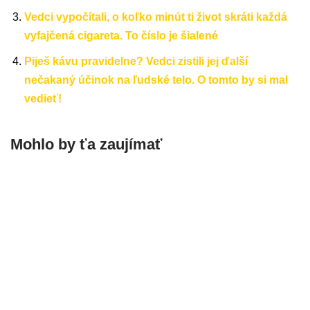
Vedci vypočítali, o koľko minút ti život skráti každá
vyfajčená cigareta. To číslo je šialené
Piješ kávu pravidelne? Vedci zistili jej ďalší
nečakaný účinok na ľudské telo. O tomto by si mal
vedieť!
Mohlo by ťa zaujímať