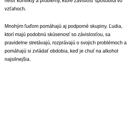
riešiť konflikty a problémy, ktoré závislosť spôsobila vo
vzťahoch.
Mnohým ľuďom pomáhajú aj podporné skupiny. Ľudia,
ktorí majú podobnú skúsenosť so závislosťou, sa
pravidelne stretávajú, rozprávajú o svojich problémoch a
pomáhajú si zvládať obdobia, keď je chuť na alkohol
najsilnejšia.