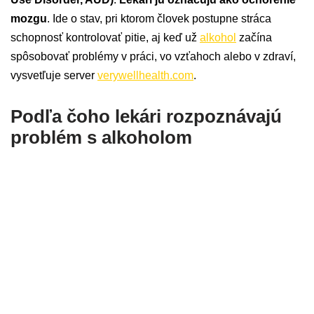
mozgu
. Ide o stav, pri ktorom človek postupne stráca
schopnosť kontrolovať pitie, aj keď už
alkohol
začína
spôsobovať problémy v práci, vo vzťahoch alebo v zdraví,
vysvetľuje server
verywellhealth.com
.
Podľa čoho lekári rozpoznávajú
problém s alkoholom