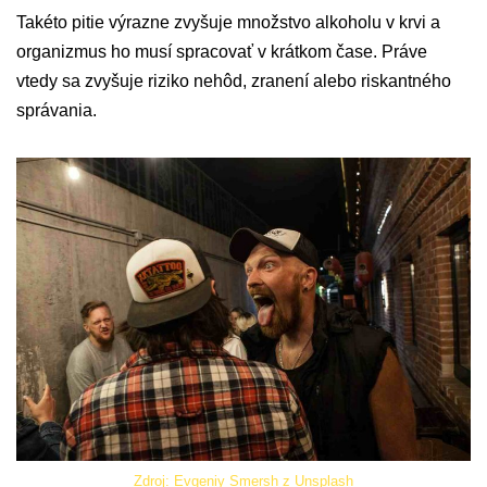
Takéto pitie výrazne zvyšuje množstvo alkoholu v krvi a
organizmus ho musí spracovať v krátkom čase. Práve
vtedy sa zvyšuje riziko nehôd, zranení alebo riskantného
správania.
Zdroj: Evgeniy Smersh z Unsplash