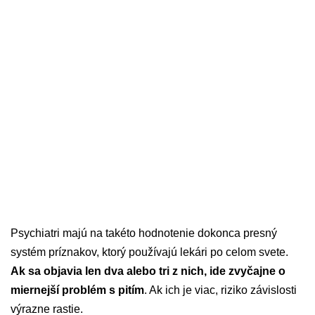
Psychiatri majú na takéto hodnotenie dokonca presný
systém príznakov, ktorý používajú lekári po celom svete.
Ak sa objavia len dva alebo tri z nich, ide zvyčajne o
miernejší problém s pitím
. Ak ich je viac, riziko závislosti
výrazne rastie.