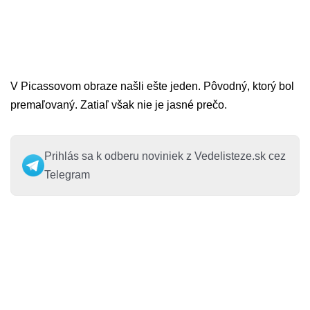
V Picassovom obraze našli ešte jeden. Pôvodný, ktorý bol
premaľovaný. Zatiaľ však nie je jasné prečo.
Prihlás sa k odberu noviniek z Vedelisteze.sk cez
Telegram