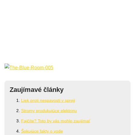
Zaujímavé články
Liek proti nespavosti v spreji
Stromy produkujúce elektrinu
Fajčíte? Toto by vás mohlo zaujímať
Šokujúce fakty o vode