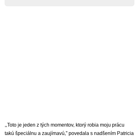
,,Toto je jeden z tých momentov, ktorý robia moju prácu
takú špeciálnu a zaujímavú,” povedala s nadšením Patricia