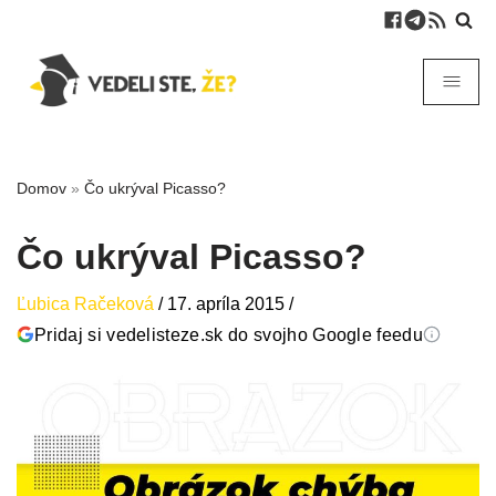
Domov
»
Čo ukrýval Picasso?
Čo ukrýval Picasso?
Ľubica Račeková
/
17. apríla 2015
/
Pridaj si vedelisteze.sk do svojho Google feedu