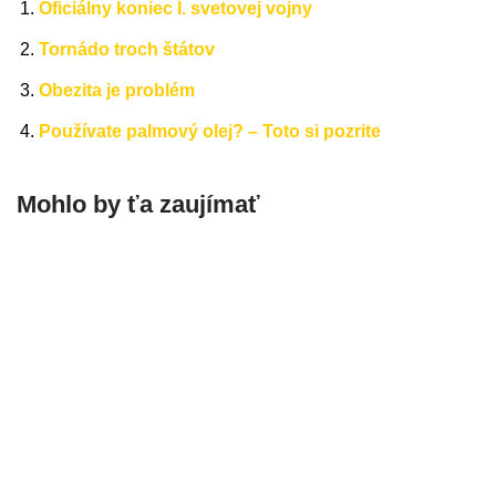
Oficiálny koniec I. svetovej vojny
Tornádo troch štátov
Obezita je problém
Používate palmový olej? – Toto si pozrite
Mohlo by ťa zaujímať