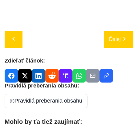
Ďalej
Zdieľať článok:
Pravidlá preberania obsahu:
©
Pravidlá preberania obsahu
Mohlo by ťa tiež zaujímať: