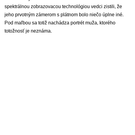
spektrálnou zobrazovacou technológiou vedci zistili, že
jeho prvotným zámerom s plátnom bolo niečo úplne iné.
Pod maľbou sa totiž nachádza portrét muža, ktorého
totožnosť je neznáma.