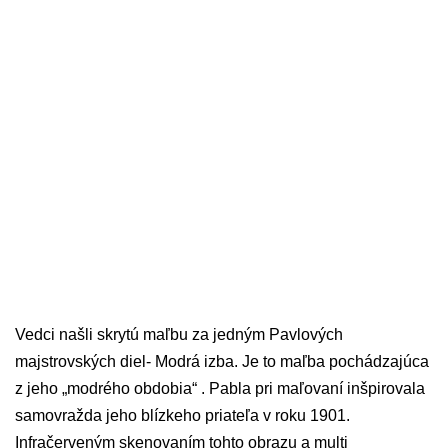
Vedci našli skrytú maľbu za jedným Pavlových
majstrovských diel- Modrá izba. Je to maľba pochádzajúca
z jeho „modrého obdobia“ . Pabla pri maľovaní inšpirovala
samovražda jeho blízkeho priateľa v roku 1901.
Infračerveným skenovaním tohto obrazu a multi