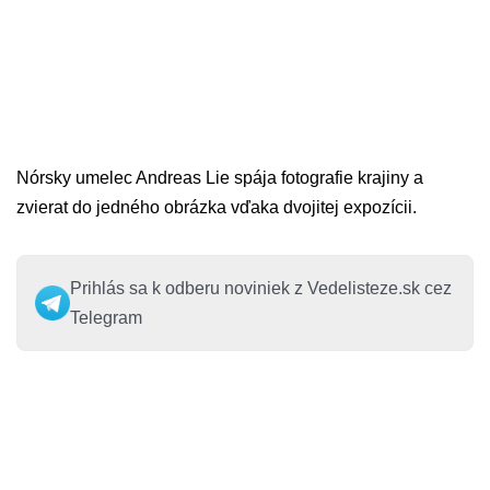
Nórsky umelec Andreas Lie spája fotografie krajiny a
zvierat do jedného obrázka vďaka dvojitej expozícii.
Prihlás sa k odberu noviniek z Vedelisteze.sk cez
Telegram