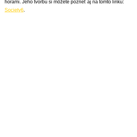
horami. Jeho tvorbu si môžete pozrieť aj na tomto linku:
Society6
.