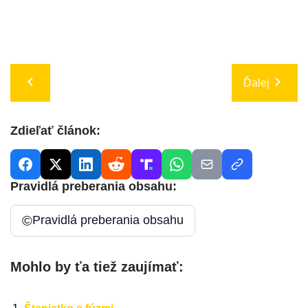
Ďalej
Zdieľať článok:
Pravidlá preberania obsahu:
©
Pravidlá preberania obsahu
Mohlo by ťa tiež zaujímať: