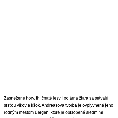
Zasnežené hory, ihličnaté lesy i polárna žiara sa stávajú
srsťou vlkov a líšok. Andreasova tvorba je ovplyvnená jeho
rodným mestom Bergen, ktoré je obklopené siedmimi