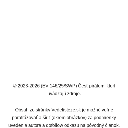
© 2023-2026 (EV 146/25/SWP) Česť pirátom, ktorí
uvádzajú zdroje.
Obsah zo stránky Vedelisteze.sk je možné voľne
parafrázovať a šíriť (okrem obrázkov) za podmienky
uvedenia autora a dofollow odkazu na pôvodný článok.