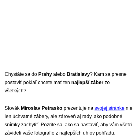
Chystáte sa do
Prahy
alebo
Bratislavy
? Kam sa presne
postaviť pokiaľ chcete mať ten
najlepší záber
zo
všetkých?
Slovák
Miroslav Petrasko
prezentuje na
svojej stránke
nie
len úchvatné zábery, ale zároveň aj rady, ako podobné
snímky zachytiť. Pozrite sa, ako sa nastaviť, aby vám všetci
závideli vaše fotografie z najlepších uhlov pohľadu.