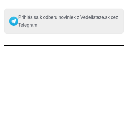
Prihlás sa k odberu noviniek z Vedelisteze.sk cez
Telegram