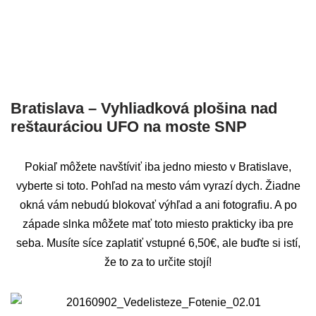
Bratislava – Vyhliadková plošina nad
reštauráciou UFO na moste SNP
Pokiaľ môžete navštíviť iba jedno miesto v Bratislave,
vyberte si toto. Pohľad na mesto vám vyrazí dych. Žiadne
okná vám nebudú blokovať výhľad a ani fotografiu. A po
západe slnka môžete mať toto miesto prakticky iba pre
seba. Musíte síce zaplatiť vstupné 6,50€, ale buďte si istí,
že to za to určite stojí!