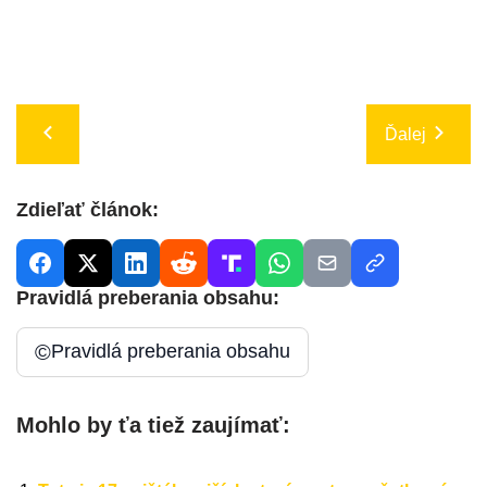
Ďalej
Zdieľať článok:
Pravidlá preberania obsahu:
©
Pravidlá preberania obsahu
Mohlo by ťa tiež zaujímať: