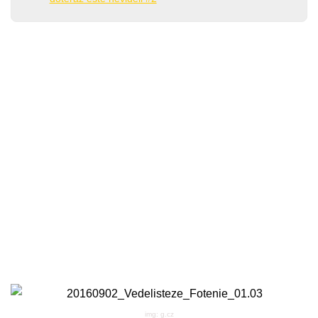
img: g.cz