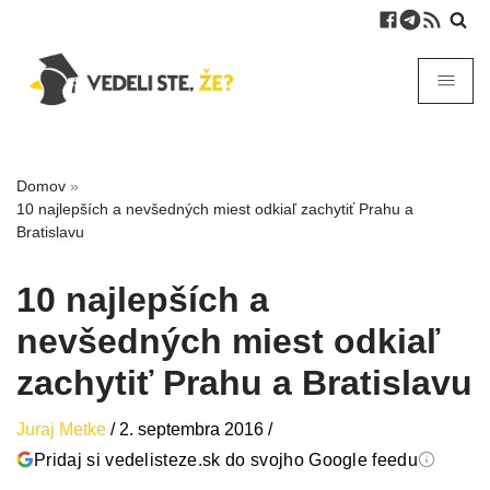
Domov
»
10 najlepších a nevšedných miest odkiaľ zachytiť Prahu a
Bratislavu
10 najlepších a
nevšedných miest odkiaľ
zachytiť Prahu a Bratislavu
Juraj Metke
/
2. septembra 2016
/
Pridaj si vedelisteze.sk do svojho Google feedu